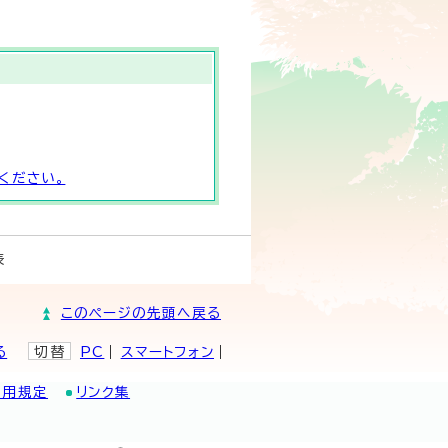
ください。
表
このページの先頭へ戻る
る
切替
PC
スマートフォン
利用規定
リンク集