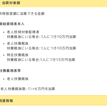
加算対象額
所得限度額に加算できる金額
受給資格者本人
老人控除対象配偶者
扶養親族にいる場合：1人につき10万円加算
老人扶養親族
扶養親族にいる場合：1人につき10万円加算
特定扶養親族
扶養親族にいる場合:1人につき15万円加算
扶養義務者等
老人扶養親族
（老人扶養親族数-1）×6万円を加算
関連情報