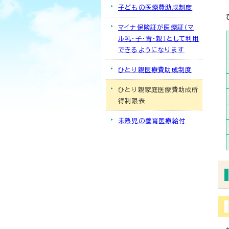
子どもの医療費助成制度
マイナ保険証が医療証（マ
ル乳・子・青・親）として利用
できるようになります
ひとり親医療費助成制度
ひとり親家庭医療費助成所
得制限表
未熟児の養育医療給付