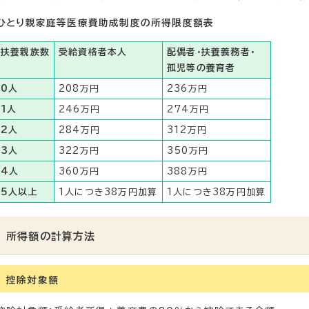
ひとり親家庭等医療費助成制度の所得限度額表
扶養親族数
受給資格者本人
配偶者・扶養義務者・
孤児等の養育者
0人
208万円
236万円
1人
246万円
274万円
2人
284万円
312万円
3人
322万円
350万円
4人
360万円
388万円
5人以上
1人につき38万円加算
1人につき38万円加算
所得額の計算方法
控除対象額