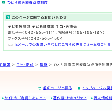
ひとり親医療費助成制度
このページに関する
お問い合わせ
子ども家庭部 子ども育成課 手当・医療係
電話番号：042-565-1111（内線番号：185・186・187）
ファクス番号：042-565-1504
Eメールでのお問い合わせはこちらの専用フォームをご利用
て情報
>
手当・助成
>
医療
> ひとり親家庭医療費助成所得制限
前のページへ戻る
トップページへ戻
サイトのご利用にあたって
著作権・セキュリティ
個人情報