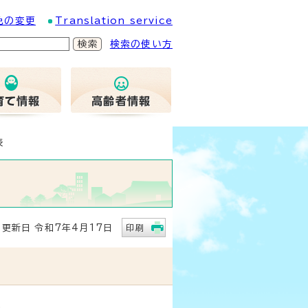
色の変更
Translation service
検索の使い方
表
新日 令和7年4月17日
印刷
限