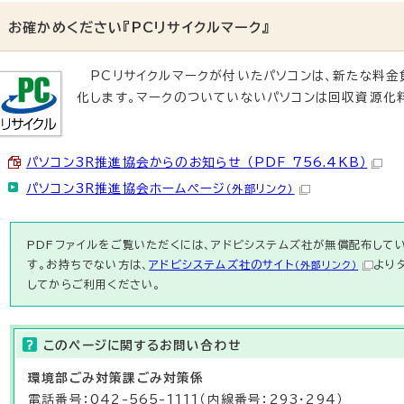
お確かめください『PCリサイクルマーク』
PCリサイクルマークが付いたパソコンは、新たな料金
化します。マークのついていないパソコンは回収資源化
パソコン3R推進協会からのお知らせ （PDF 756.4KB）
パソコン3R推進協会ホームページ
（外部リンク）
PDFファイルをご覧いただくには、アドビシステムズ社が無償配布している
す。お持ちでない方は、
アドビシステムズ社のサイト
より
（外部リンク）
してからご利用ください。
このページに関する
お問い合わせ
環境部
ごみ対策課
ごみ対策係
電話番号：042-565-1111（内線番号：293・294）