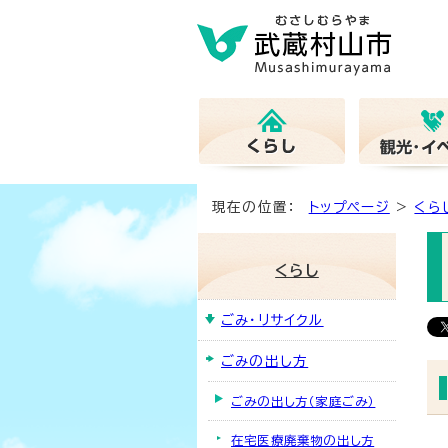
現在の位置：
トップページ
>
くら
くらし
ごみ・リサイクル
ごみの出し方
ごみの出し方（家庭ごみ）
在宅医療廃棄物の出し方