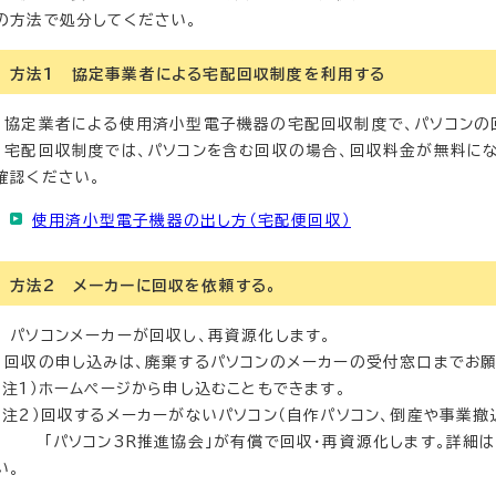
の方法で処分してください。
方法1 協定事業者による宅配回収制度を利用する
協定業者による使用済小型電子機器の宅配回収制度で、パソコンの
宅配回収制度では、パソコンを含む回収の場合、回収料金が無料にな
確認ください。
使用済小型電子機器の出し方（宅配便回収）
方法2 メーカーに回収を依頼する。
パソコンメーカーが回収し、再資源化します。
回収の申し込みは、廃棄するパソコンのメーカーの受付窓口までお願
（注1）ホームページから申し込むこともできます。
（注2）回収するメーカーがないパソコン（自作パソコン、倒産や事業撤
「パソコン3R推進協会」が有償で回収・再資源化します。詳細は
い。