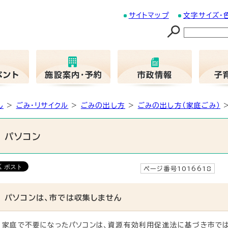
サイトマップ
文字サイズ・
し
>
ごみ・リサイクル
>
ごみの出し方
>
ごみの出し方（家庭ごみ）
>
パソコン
ページ番号1016618
更
パソコンは、市では収集しません
家庭で不要になったパソコンは、資源有効利用促進法に基づき市では