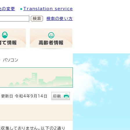
色の変更
Translation service
検索の使い方
 パソコン
新日 令和4年9月14日
印刷
収集しておりません。以下の2通り