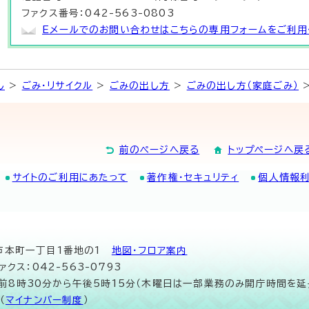
ファクス番号：042-563-0803
Eメールでのお問い合わせはこちらの専用フォームをご利用
し
>
ごみ・リサイクル
>
ごみの出し方
>
ごみの出し方（家庭ごみ）
>
前のページへ戻る
トップページへ戻
サイトのご利用にあたって
著作権・セキュリティ
個人情報
山市本町一丁目1番地の1
地図･フロア案内
ァクス：042-563-0793
午前8時30分から午後5時15分（木曜日は一部業務のみ開庁時間を延
（
マイナンバー制度
）