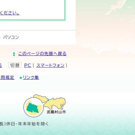
ください。
 パソコン
このページの先頭へ戻る
る
切替
PC
スマートフォン
利用規定
リンク集
長）休日・年末年始を除く