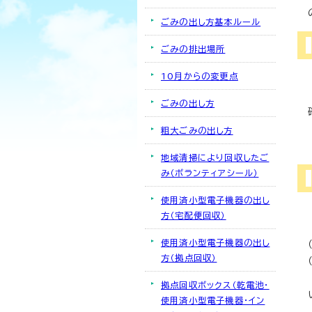
ごみの出し方基本ルール
ごみの排出場所
10月からの変更点
ごみの出し方
粗大ごみの出し方
地域清掃により回収したご
み（ボランティアシール）
使用済小型電子機器の出し
方（宅配便回収）
使用済小型電子機器の出し
方（拠点回収）
拠点回収ボックス（乾電池・
使用済小型電子機器・イン