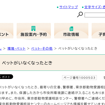
サイトマップ
文字サイズ・
し
>
環境・ペット
>
ペット・その他
> ペットがいなくなったとき
ペットがいなくなったとき
ページ番号1000583
更
ペットがいなくなったとき、最寄りの交番、警察署、東京都動物愛護
ります。また、保護した方から市役所環境課に連絡が入ることもありま
お早めに、市役所、東京都動物愛護相談センター、警察署へご連絡くだ
東京都動物愛護相談センターのホームページでも情報を載せています