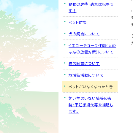
動物の虐待・遺棄は犯罪で
す！
ペット防災
犬の飼育について
イエローチョーク作戦（犬の
ふんの放置対策）について
猫の飼育について
地域猫活動について
ペットがいなくなったとき
飼い主のいない猫等の去
勢・不妊手術代等を補助し
ます。