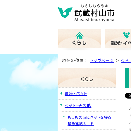
現在の位置：
トップページ
>
くら
くらし
環境・ペット
ペット・その他
もしもの時にペットを守る
緊急連絡カード