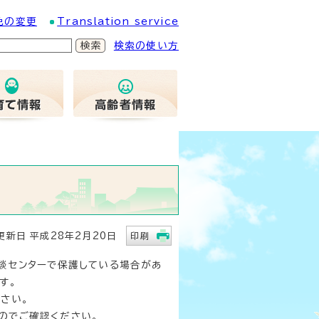
色の変更
Translation service
検索の使い方
新日 平成28年2月20日
印刷
相談センターで保護している場合があ
す。
さい。
のでご確認ください。