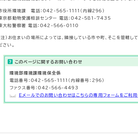
市役所環境課 電話：042-565-1111（内線296）
東京都動物愛護相談センター 電話：042-581-7435
東大和警察署 電話：042-566-0110
（注）お住まいの場所によっては、隣接している市や町、そこを管轄し
ださい。
このページに関する
お問い合わせ
環境部
環境課
環境保全係
電話番号：042-565-1111（内線番号：296）
ファクス番号：042-566-4493
Eメールでのお問い合わせはこちらの専用フォームをご利用