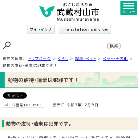
メニュー
サイトマップ
Translation service
現在の位置：
トップページ
>
くらし
>
環境・ペット
>
ペット・その他
>
動物の虐待・遺棄は犯罪です！
動物の虐待・遺棄は犯罪です！
ページ番号1013581
更新日 令和3年12月6日
動物の虐待・遺棄は犯罪です。