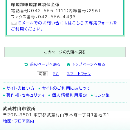
環境部
環境課
環境保全係
電話番号：042-565-1111（内線番号：296）
ファクス番号：042-566-4493
Eメールでのお問い合わせはこちらの専用フォームを
ご利用ください。
このページの先頭へ戻る
前のページへ戻る
トップページへ戻る
切替
PC
スマートフォン
サイトの使い方
サイトのご利用にあたって
著作権・セキュリティ
個人情報利用規定
リンク集
武蔵村山市役所
〒208-8501 東京都武蔵村山市本町一丁目1番地の1
地図･フロア案内