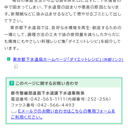
毎日の家庭生活から出る油を排水口に流すと、下水道管の
中で固まってしまい、下水道管の詰まりや悪臭の原因となりま
す。新聞紙などに染み込ませるなどして燃やせるゴミとして出し
て下さい。
東京都下水道局では、良好な水環境を再生・創造するための
一環として、調理方法の工夫で油の使用量を減らしたからだに
も環境にもやさしい料理レシピ集「ダイエットレシピ」を紹介して
います。
東京都下水道局ホームページ「ダイエットレシピ」
（外部リンク）
このページに関する
お問い合わせ
都市整備部
道路下水道課
下水道業務係
電話番号：042-565-1111（内線番号：252・256）
ファクス番号：042-566-4493
Eメールでのお問い合わせはこちらの専用フォームを
ご利用ください。