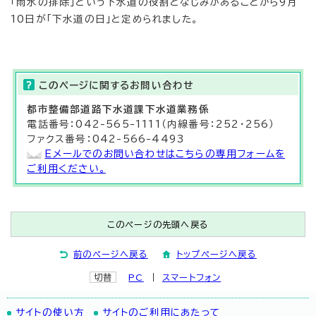
「雨水の排除」という下水道の役割となじみがあることから9月
10日が「下水道の日」と定められました。
このページに関する
お問い合わせ
都市整備部
道路下水道課
下水道業務係
電話番号：042-565-1111（内線番号：252・256）
ファクス番号：042-566-4493
Eメールでのお問い合わせはこちらの専用フォームを
ご利用ください。
このページの先頭へ戻る
前のページへ戻る
トップページへ戻る
切替
PC
スマートフォン
サイトの使い方
サイトのご利用にあたって