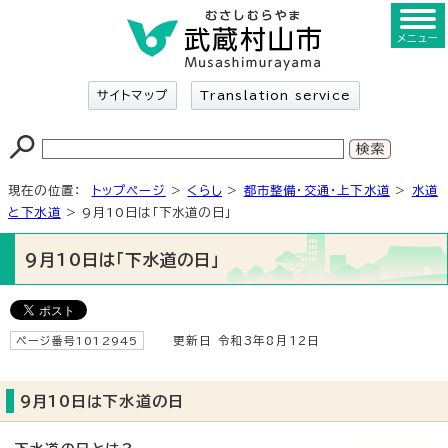
メニュー
サイトマップ
Translation service
現在の位置：
トップページ
>
くらし
>
都市整備・交通・上下水道
>
水道
と下水道
> 9月10日は「下水道の日」
9月10日は「下水道の日」
ページ番号1012945
更新日 令和3年8月12日
9月10日は下水道の日