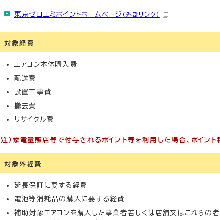
東京ゼロエミポイントホームページ
（外部リンク）
対象経費
エアコン本体購入費
配送費
設置工事費
撤去費
リサイクル費
（注）家電量販店等で付与されるポイント等を利用した場合、ポイント
対象外経費
延長保証に要する経費
電池等消耗品の購入に要する経費
補助対象エアコンを購入した事業者若しくは店舗又はこれらの