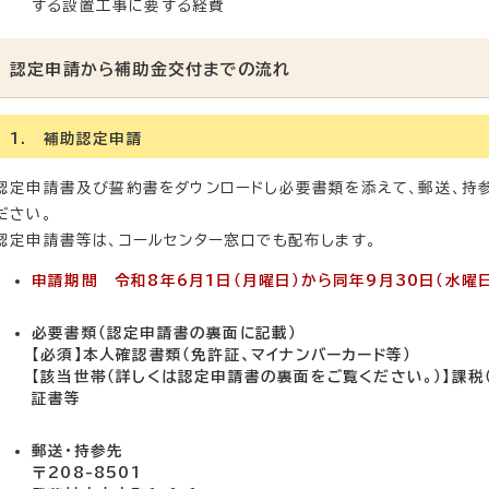
する設置工事に要する経費
認定申請から補助金交付までの流れ
1. 補助認定申請
認定申請書及び誓約書をダウンロードし必要書類を添えて、郵送、持
ださい。
認定申請書等は、コールセンター窓口でも配布します。
申請期間
令和8年6月1日（月曜日）から同年9月30日（水曜
必要書類（認定申請書の裏面に記載）
【必須】本人確認書類（免許証、マイナンバーカード等）
【該当世帯（詳しくは認定申請書の裏面をご覧ください。）】課税
証書等
郵送・持参先
〒208-8501