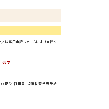
参又は専用申請フォームにより申請く
日）まで
（非課税）証明書、児童扶養手当受給