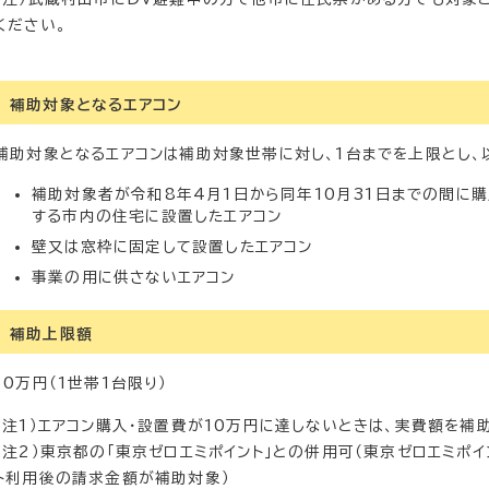
ください。
補助対象となるエアコン
補助対象となるエアコンは補助対象世帯に対し、1台までを上限とし
補助対象者が令和8年4月1日から同年10月31日までの間に
する市内の住宅に設置したエアコン
壁又は窓枠に固定して設置したエアコン
事業の用に供さないエアコン
補助上限額
10万円（1世帯1台限り）
（注1）エアコン購入・設置費が10万円に達しないときは、実費額を補
（注2）東京都の「東京ゼロエミポイント」との併用可（東京ゼロエミポ
ト利用後の請求金額が補助対象）