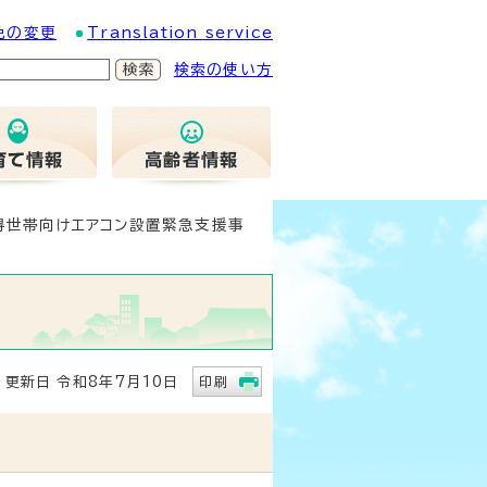
色の変更
Translation service
検索の使い方
得世帯向けエアコン設置緊急支援事
新日 令和8年7月10日
印刷