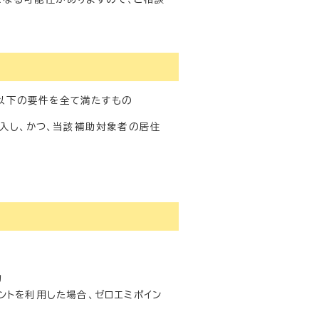
、以下の要件を全て満たすもの
購入し、かつ、当該補助対象者の居住
助
イントを利用した場合、ゼロエミポイン