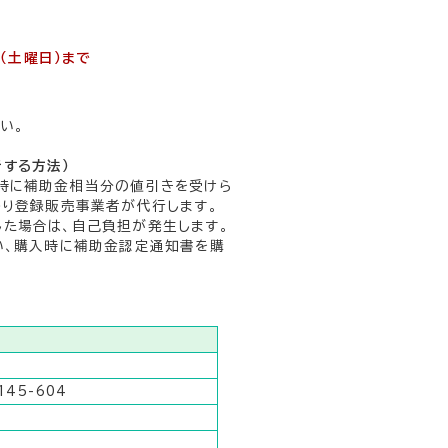
（土曜日）まで
い。
する方法）
時に補助金相当分の値引きを受けら
わり登録販売事業者が代行します。
た場合は、自己負担が発生します。
い、購入時に補助金認定通知書を購
45-604
1