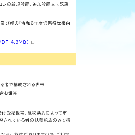
コンの新規設置、追加設置又は既設
」及び都の「令和8年度低所得世帯向
F 4.3MB）
帯
る者で構成される世帯
含む世帯
給付受給世帯、租税条約によって市
税されている者の扶養親族のみで構
となる可能性がありますので、ご相談