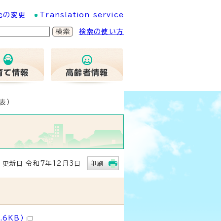
色の変更
Translation service
検索の使い方
表）
新日 令和7年12月3日
印刷
.6KB）