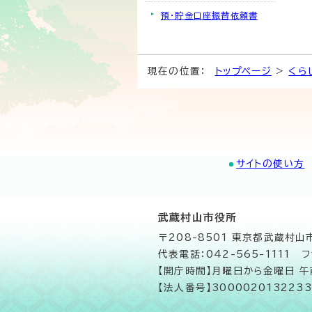
預・貯金口座振替依頼書
現在の位置：
トップページ
>
くら
サイトの使い方
武蔵村山市役所
〒208-8501 東京都武蔵村
代表電話：042-565-1111 フ
【開庁時間】月曜日から金曜日 
【法人番号】3000020132233