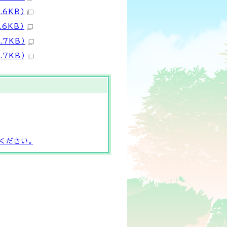
.6KB）
6KB）
.7KB）
.7KB）
ください。