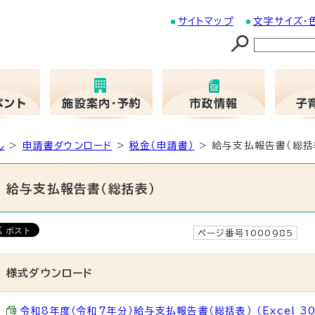
サイトマップ
文字サイズ・
し
>
申請書ダウンロード
>
税金（申請書）
> 給与支払報告書（総括
給与支払報告書（総括表）
ページ番号1000985
更
様式ダウンロード
令和8年度（令和7年分）給与支払報告書（総括表） （Excel 30