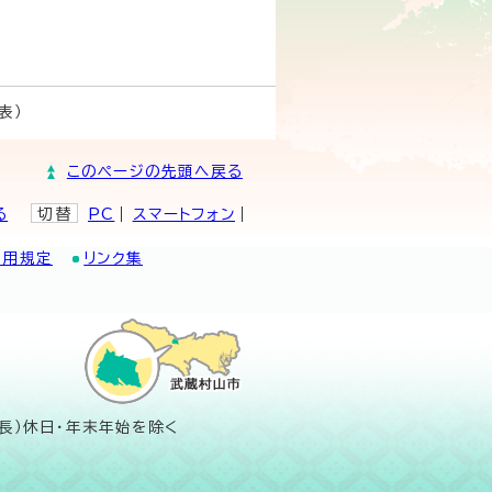
表）
このページの先頭へ戻る
る
切替
PC
スマートフォン
利用規定
リンク集
長）休日・年末年始を除く