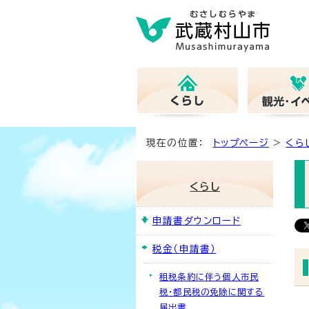
現在の位置：
トップページ
>
くら
くらし
申請書ダウンロード
税金（申請書）
租税条約に伴う個人市民
税・都民税の免除に関する
届出書