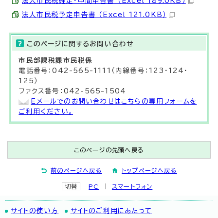
法人市民税確定・中間申告書 （Excel 189.0KB）
法人市民税予定申告書 （Excel 121.0KB）
このページに関する
お問い合わせ
市民部
課税課
市民税係
電話番号：042-565-1111（内線番号：123・124・
125）
ファクス番号：042-565-1504
Eメールでのお問い合わせはこちらの専用フォームを
ご利用ください。
このページの先頭へ戻る
前のページへ戻る
トップページへ戻る
切替
PC
スマートフォン
サイトの使い方
サイトのご利用にあたって