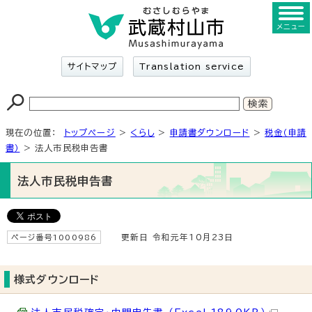
メニュー
サイトマップ
Translation service
現在の位置：
トップページ
>
くらし
>
申請書ダウンロード
>
税金（申請
書）
> 法人市民税申告書
法人市民税申告書
ページ番号1000986
更新日 令和元年10月23日
様式ダウンロード