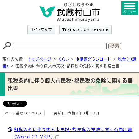
メニュー
サイトマップ
Translation service
現在の位置：
トップページ
>
くらし
>
申請書ダウンロード
>
税金（申請
書）
> 租税条約に伴う個人市民税・都民税の免除に関する届出書
租税条約に伴う個人市民税・都民税の免除に関する届
出書
ページ番号1010096
更新日 令和2年3月10日
租税条約に伴う個人市民税・都民税の免除に関する届出書
（Word 21.7KB）