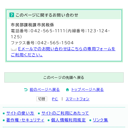
このページに関する
お問い合わせ
市民部
課税課
市民税係
電話番号：042-565-1111（内線番号：123・124・
125）
ファクス番号：042-565-1504
Eメールでのお問い合わせはこちらの専用フォームを
ご利用ください。
このページの先頭へ戻る
前のページへ戻る
トップページへ戻る
切替
PC
スマートフォン
サイトの使い方
サイトのご利用にあたって
著作権・セキュリティ
個人情報利用規定
リンク集