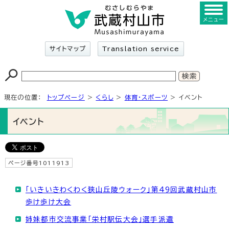
メニュー
サイトマップ
Translation service
現在の位置：
トップページ
>
くらし
>
体育・スポーツ
> イベント
イベント
ページ番号1011913
「いきいきわくわく狭山丘陵ウォーク」第49回武蔵村山市
歩け歩け大会
姉妹都市交流事業「栄村駅伝大会」選手派遣