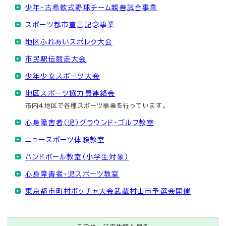
少年・古希軟式野球チーム親善試合事業
スポーツ都市宣言記念事業
地区ふれあいスポレク大会
市民駅伝競走大会
少年少女スポーツ大会
地区スポーツ協力員連絡会
市内4地区で各種スポーツ事業を行っています。
心身障害者（児）グラウンド・ゴルフ教室
ニュースポーツ体験教室
ハンドボール教室（小学生対象）
心身障害者・児スポーツ教室
東京都市町村ボッチャ大会武蔵村山市予選会開催