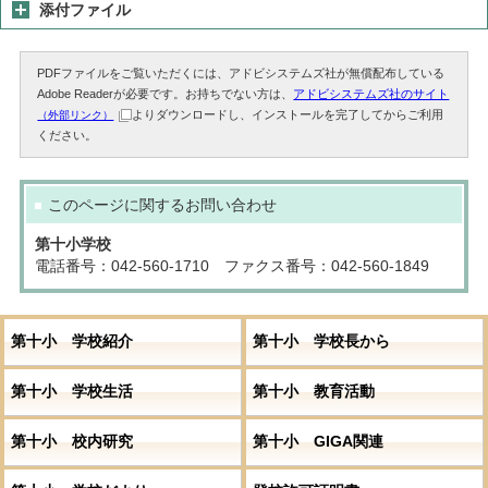
添付ファイル
PDFファイルをご覧いただくには、アドビシステムズ社が無償配布している
Adobe Readerが必要です。お持ちでない方は、
アドビシステムズ社のサイト
よりダウンロードし、インストールを完了してからご利用
（外部リンク）
ください。
このページに関する
お問い合わせ
第十小学校
電話番号：042-560-1710 ファクス番号：042-560-1849
第十小 学校紹介
第十小 学校長から
第十小 学校生活
第十小 教育活動
第十小 校内研究
第十小 GIGA関連