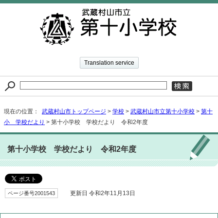
Translation service
現在の位置：
武蔵村山市トップページ
>
学校
>
武蔵村山市立第十小学校
>
第十
小 学校だより
> 第十小学校 学校だより 令和2年度
第十小学校 学校だより 令和2年度
ページ番号2001543
更新日 令和2年11月13日