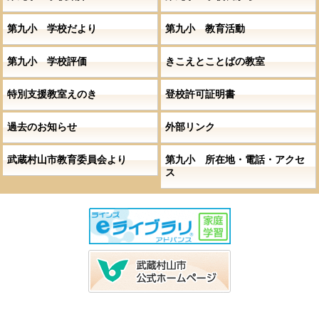
第九小 学校だより
第九小 教育活動
第九小 学校評価
きこえとことばの教室
特別支援教室えのき
登校許可証明書
過去のお知らせ
外部リンク
武蔵村山市教育委員会より
第九小 所在地・電話・アクセ
ス