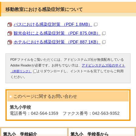
移動教室における感染症対策について
バスにおける感染症対策 （PDF 1.8MB）
観光会社による感染症対策 （PDF 875.0KB）
ホテルにおける感染症対策 （PDF 887.1KB）
PDFファイルをご覧いただくには、アドビシステムズ社が無償配布している
Adobe Readerが必要です。お持ちでない方は、
アドビシステムズ社のサイト
よりダウンロードし、インストールを完了してからご利用
（外部リンク）
ください。
このページに関する
お問い合わせ
第九小学校
電話番号：042-564-1359 ファクス番号：042-563-9352
第九小 学校紹介
第九小 学校長から