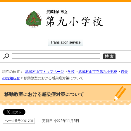
Translation service
現在の位置：
武蔵村山市トップページ
>
学校
>
武蔵村山市立第九小学校
>
過去
のお知らせ
> 移動教室における感染症対策について
移動教室における感染症対策について
ページ番号2001795
更新日 令和2年11月5日