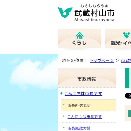
現在の位置：
トップページ
>
市政
市政情報
こんにちは市長です
市長所信表明
こんにちは市長です
市長施政方針