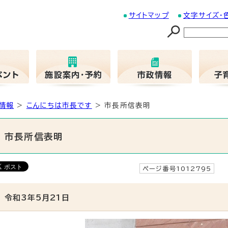
サイトマップ
文字サイズ・
情報
>
こんにちは市長です
> 市長所信表明
市長所信表明
ページ番号1012795
更
令和3年5月21日