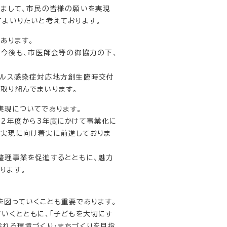
きまして、市民の皆様の願いを実現
てまいりたいと考えております。
あります。
。今後も、市医師会等の御協力の下、
イルス感染症対応地方創生臨時交付
取り組んでまいります。
実現についてであります。
2年度から3年度にかけて事業化に
実現に向け着実に前進しておりま
整理事業を促進するとともに、魅力
ります。
図っていくことも重要であります。
いくとともに、「子どもを大切にす
溢れる環境づくり・まちづくりを目指