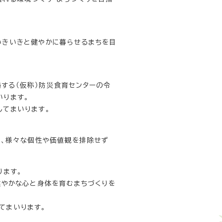
いきいきと健やかに暮らせるまちを目
する（仮称）防災食育センターの令
いります。
てまいります。
し、様々な個性や価値観を排除せず
ります。
健やかな心と身体を育むまちづくりを
てまいります。