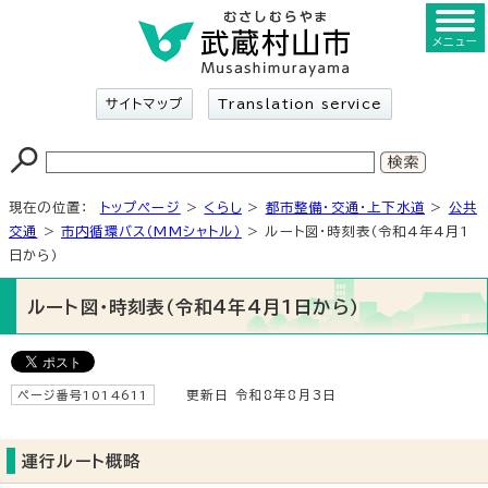
メニュー
サイトマップ
Translation service
現在の位置：
トップページ
>
くらし
>
都市整備・交通・上下水道
>
公共
交通
>
市内循環バス（MMシャトル）
> ルート図・時刻表（令和4年4月1
日から）
ルート図・時刻表（令和4年4月1日から）
ページ番号1014611
更新日 令和8年8月3日
運行ルート概略