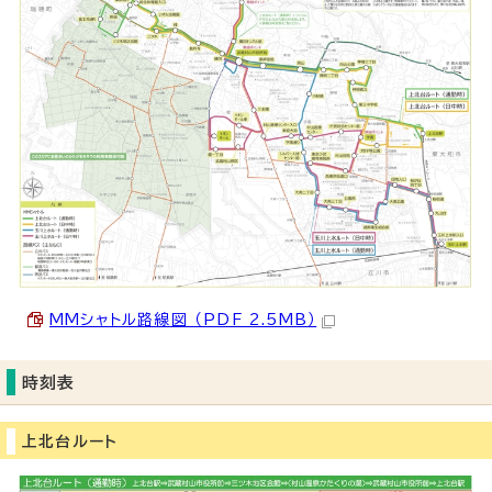
MMシャトル路線図 （PDF 2.5MB）
時刻表
上北台ルート