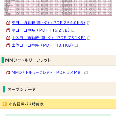
平日 通勤時（朝・夕） （PDF 254.0KB）
平日 日中時 （PDF 115.2KB）
土休日 通勤時（朝・夕） （PDF 73.1KB）
土休日 日中時 （PDF 118.1KB）
MMシャトルリーフレット
MMシャトルリーフレット （PDF 3.4MB）
オープンデータ
市内循環バス時刻表