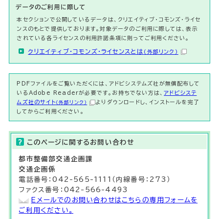
データのご利用に際して
本セクションで公開しているデータは、クリエイティブ・コモンズ・ライセ
ンスのもとで提供しております。対象データのご利用に際しては、表示
されている各ライセンスの利用許諾条項に則ってご利用ください。
クリエイティブ・コモンズ・ライセンスとは
（外部リンク）
PDFファイルをご覧いただくには、アドビシステムズ社が無償配布して
いるAdobe Readerが必要です。お持ちでない方は、
アドビシステ
ムズ社のサイト
よりダウンロードし、インストールを完了
（外部リンク）
してからご利用ください。
このページに関する
お問い合わせ
都市整備部交通企画課
交通企画係
電話番号：042-565-1111（内線番号：273）
ファクス番号：042-566-4493
Eメールでのお問い合わせはこちらの専用フォームを
ご利用ください。