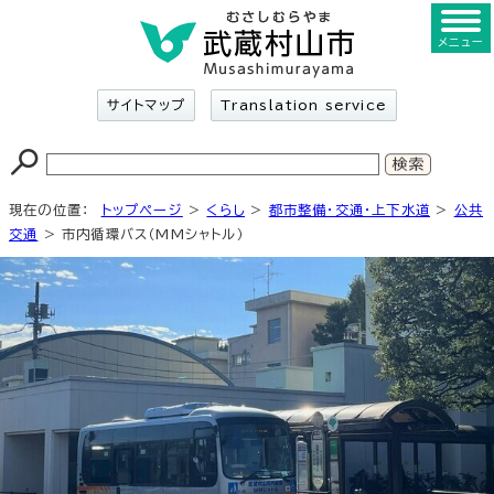
メニュー
サイトマップ
Translation service
現在の位置：
トップページ
>
くらし
>
都市整備・交通・上下水道
>
公共
交通
> 市内循環バス（MMシャトル）