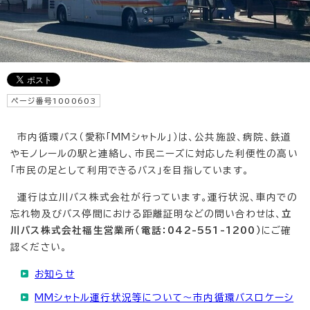
ページ番号1000603
市内循環バス（愛称「MMシャトル」）は、公共施設、病院、鉄道
やモノレールの駅と連絡し、市民ニーズに対応した利便性の高い
「市民の足として利用できるバス」を目指しています。
運行は立川バス株式会社が行っています。運行状況、車内での
忘れ物及びバス停間における距離証明などの問い合わせは、
立
川バス株式会社福生営業所（電話：042-551-1200）
にご確
認ください。
お知らせ
MMシャトル運行状況等について～市内循環バスロケーシ