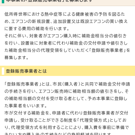
低所得世帯における熱中症等による健康被害の予防を図るた
め、エアコンの新規設置、追加設置又は既設エアコンの買い換え
に要する費用の補助を行います。
それに伴い、対象者がエアコン購入時に補助金相当分の値引き
を行い、設置後に対象者に代わり補助金の交付申請や値引きし
た補助金相当分の代理受領をしていただく「登録販売事業者」を
募集します。
登録販売事業者とは
「登録販売事業者」とは、市民（購入者）と共同で補助金交付申請
の手続きを行い、エアコン販売時に補助相当額の値引きをし、そ
の補助相当額の交付を受け取る者として、予め本事業に登録し
た事業者をいいます。
市が交付する補助金を、申請者に代わり登録販売事業者が交付
申請し、受け取ることができる制度を「代理受領方式」としてお
り、代理受領方式を利用することにより、購入費を事前に準備で
きない方や購入後の手続きなどの負担軽減を図ります。