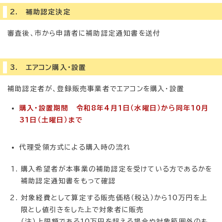
2. 補助認定決定
審査後、市から申請者に補助認定通知書を送付
3. エアコン購入・設置
補助認定者が、登録販売事業者でエアコンを購入・設置
購入・設置期間 令和8年4月1日（水曜日）から同年10月
31日（土曜日）まで
代理受領方式による購入時の流れ
購入希望者が本事業の補助認定を受けている方であるかを
補助認定通知書をもって確認
対象経費として算定する販売価格（税込）から10万円を上
限とし値引きをした上で対象者に販売
（注）上限額である10万円を超える場合や対象範囲外のも