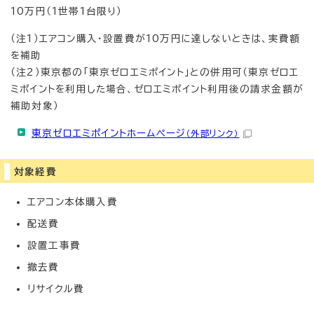
10万円（1世帯1台限り）
（注1）エアコン購入・設置費が10万円に達しないときは、実費額
を補助
（注2）東京都の「東京ゼロエミポイント」との併用可（東京ゼロエ
ミポイントを利用した場合、ゼロエミポイント利用後の請求金額が
補助対象）
東京ゼロエミポイントホームページ
（外部リンク）
対象経費
エアコン本体購入費
配送費
設置工事費
撤去費
リサイクル費