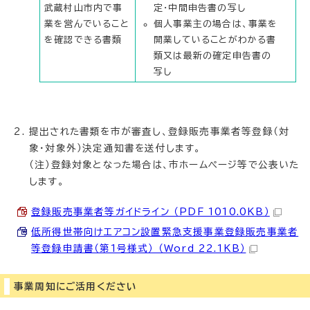
武蔵村山市内で事
定・中間申告書の写し
業を営んでいること
個人事業主の場合は、事業を
を確認できる書類
開業していることがわかる書
類又は最新の確定申告書の
写し
提出された書類を市が審査し、登録販売事業者等登録（対
象・対象外）決定通知書を送付します。
（注）登録対象となった場合は、市ホームページ等で公表いた
します。
登録販売事業者等ガイドライン （PDF 1010.0KB）
低所得世帯向けエアコン設置緊急支援事業登録販売事業者
等登録申請書（第1号様式） （Word 22.1KB）
事業周知にご活用ください