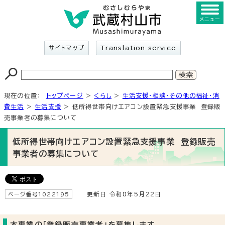
メニュー
サイトマップ
Translation service
現在の位置：
トップページ
>
くらし
>
生活支援・相談・その他の福祉・消
費生活
>
生活支援
> 低所得世帯向けエアコン設置緊急支援事業 登録販
売事業者の募集について
低所得世帯向けエアコン設置緊急支援事業 登録販売
事業者の募集について
ページ番号1022195
更新日 令和8年5月22日
本事業の「登録販売事業者」を募集します