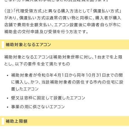
（注）「代理受領方式」と異なる購入方法として「償還払い方式」
があり、償還払い方式は通常の買い物と同様に、購入者が購入
店舗で費用を全額支払い、エアコン設置後に申請者自らが市に
補助金の交付申請及び受領を行う方法です。
補助対象となるエアコン
補助対象となるエアコンは補助対象世帯に対し、1台までを上限
とし、以下の要件を全て満たすもの
補助対象者が令和8年4月1日から同年10月31日までの間
に購入し、かつ、当該補助対象者の居住する市内の住宅に設
置したエアコン
壁又は窓枠に固定して設置したエアコン
事業の用に供さないエアコン
補助上限額