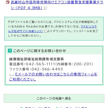
武蔵村山市低所得世帯向けエアコン設置緊急支援事業チラ
シ （PDF 4.3MB）
PDFファイルをご覧いただくには、アドビシステムズ社が無償配布して
いるAdobe Readerが必要です。お持ちでない方は、
アドビシステ
ムズ社のサイト
よりダウンロードし、インストールを完了
（外部リンク）
してからご利用ください。
このページに関する
お問い合わせ
健康福祉部福祉総務
課地域支援係
電話番号：042-565-1111（内線番号：200・201）
ファクス番号：042-566-4493
Eメールでのお問い合わせはこちらの専用フォームを
ご利用ください。
このページの先頭へ戻る