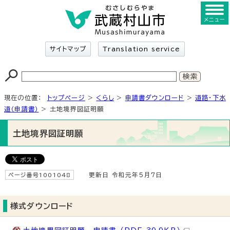
メニュー
サイトマップ
Translation service
現在の位置：
トップページ
>
くらし
>
申請書ダウンロード
>
道路・下水
道（申請書）
> 土地境界図証明願
土地境界図証明願
ページ番号1001048
更新日 令和元年5月7日
様式ダウンロード