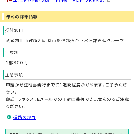
土地境界図証明願 申請書 （PDF 39.9KB）
様式の詳細情報
受付窓口
武蔵村山市役所2階 都市整備部道路下水道課管理グループ
手数料
1部300円
注意事項
申請から証明書発行までに1週間程度かかります。ご了承くだ
さい。
郵送、ファクス、Eメールでの申請は受付できませんのでご注意
ください。
道路の境界