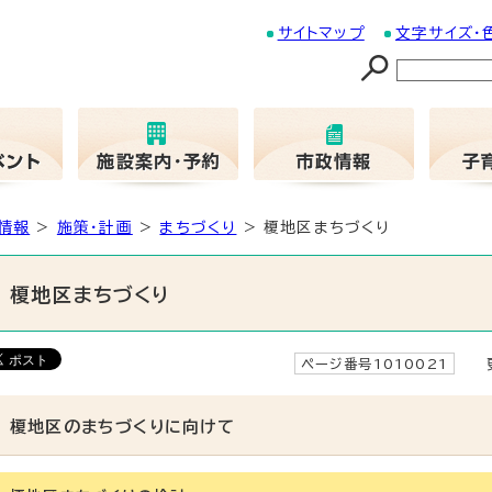
サイトマップ
文字サイズ・
情報
>
施策・計画
>
まちづくり
> 榎地区まちづくり
榎地区まちづくり
ページ番号1010021
更
榎地区のまちづくりに向けて