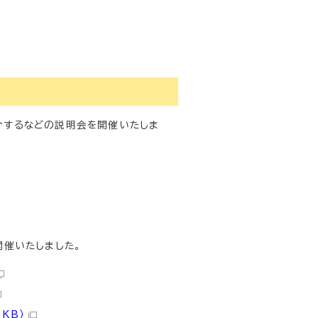
介するなどの説明会を開催いたしま
名
開催いたしました。
KB）