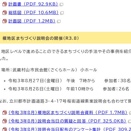
計画書 （PDF 92.9KB）
総括図 （PDF 10.6MB）
計画図 （PDF 1.2MB）
榎地区まちづくり説明会の開催（R3.8）
地区レベルで進めることのできるまちづくりの手法やその事例を紹
した。
場所：武蔵村山市民会館（さくらホール） 小ホール
令和3年8月27日（金曜日） 午後 7時から 参加者：38
令和3年8月28日（土曜日） 午前10時から 参加者：26名
なお、立川都市計画道路3・4・17号桜街道線素案説明会も合わせて
（令和3年8月）榎地区まちづくり説明会資料 （PDF 1.7MB）
（令和3年8月）説明会当日の質疑と回答 （PDF 325.0KB）
（令和3年8月）説明会当日配布のアンケート集計 （PDF 309.2