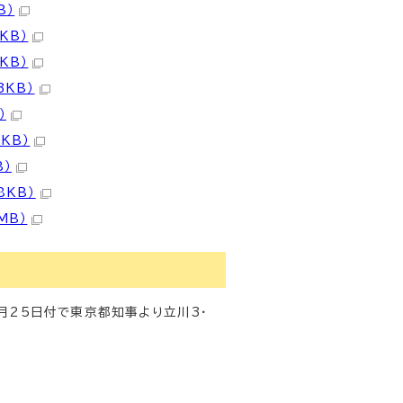
B）
KB）
KB）
3KB）
）
KB）
B）
8KB）
MB）
25日付で東京都知事より立川3・