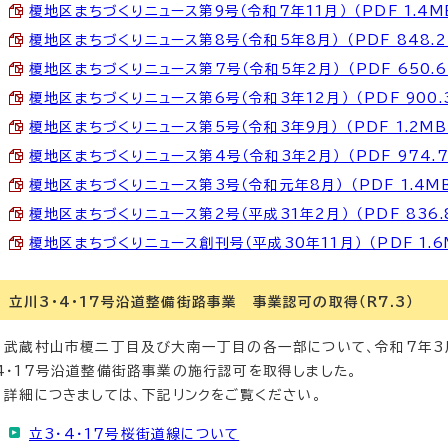
榎地区まちづくりニュース第9号（令和7年11月） （PDF 1.4M
榎地区まちづくりニュース第8号（令和5年8月） （PDF 848.2
榎地区まちづくりニュース第7号（令和5年2月） （PDF 650.6
榎地区まちづくりニュース第6号（令和3年12月） （PDF 900.
榎地区まちづくりニュース第5号（令和3年9月） （PDF 1.2MB
榎地区まちづくりニュース第4号（令和3年2月） （PDF 974.7
榎地区まちづくりニュース第3号（令和元年8月） （PDF 1.4M
榎地区まちづくりニュース第2号（平成31年2月） （PDF 836.
榎地区まちづくりニュース創刊号（平成30年11月） （PDF 1.6
立川3・4・17号沿道整備街路事業 事業認可の取得（R7.3）
武蔵村山市榎二丁目及び大南一丁目の各一部について、令和7年3月
4・17号沿道整備街路事業の施行認可を取得しました。
詳細につきましては、下記リンクをご覧ください。
立3・4・17号桜街道線について