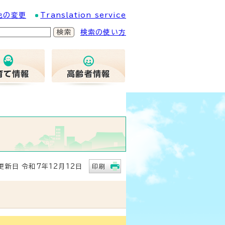
色の変更
Translation service
検索の使い方
新日 令和7年12月12日
印刷