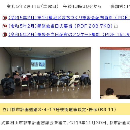
令和5年2月11日（土曜日） 午後13時30分から 参加者：1
（令和5年2月）第1回榎地区まちづくり懇談会配布資料 （PDF 1
（令和5年2月）懇談会当日の要旨 （PDF 208.7KB）
（令和5年2月）懇談会当日配布のアンケート集計 （PDF 151.9
立川都市計画道路3・4・17号桜街道線決定・告示（R3.11）
武蔵村山市都市計画審議会を経て、令和3年11月30日、都市計画