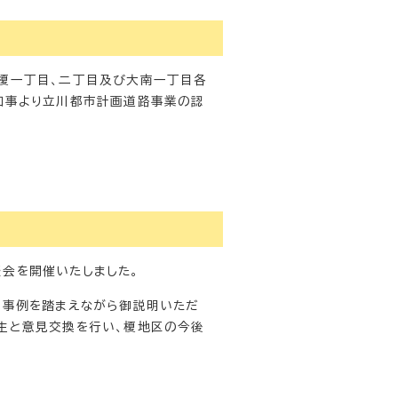
榎一丁目、二丁目及び大南一丁目各
都知事より立川都市計画道路事業の認
会を開催いたしました。
、事例を踏まえながら御説明いただ
先生と意見交換を行い、榎地区の今後