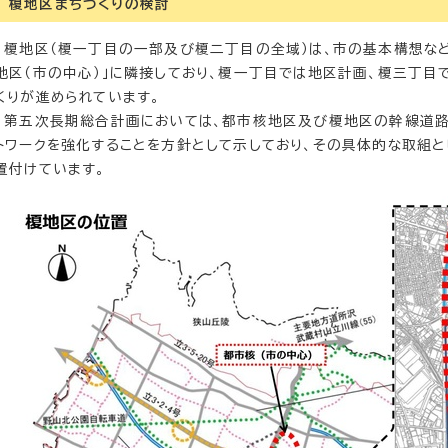
榎地区まちづくりの検討
榎地区（榎一丁目の一部及び榎二丁目の全域）は、市の基本構想な
地区（市の中心）」に隣接しており、榎一丁目では地区計画、榎三丁目
くりが進められています。
第五次長期総合計画においては、都市核地区及び榎地区の幹線道路
トワークを強化することを方針として示しており、その具体的な取組と
置付けています。