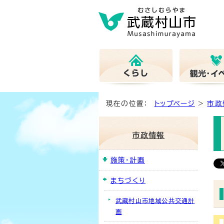
現在の位置：
トップページ
>
市政
市政情報
施策・計画
まちづくり
武蔵村山市地域公共交通計
画