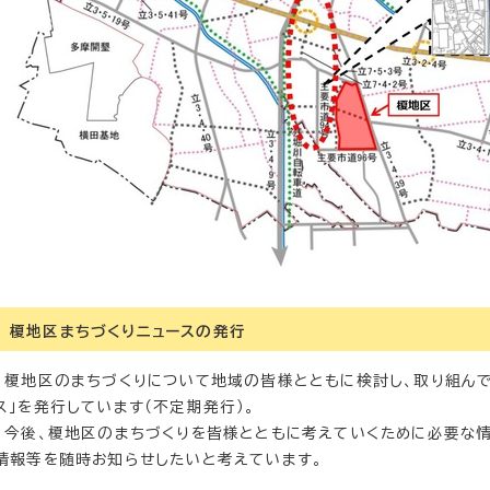
榎地区まちづくりニュースの発行
榎地区のまちづくりについて地域の皆様とともに検討し、取り組んで
ス」を発行しています（不定期発行）。
今後、榎地区のまちづくりを皆様とともに考えていくために必要な
情報等を随時お知らせしたいと考えています。