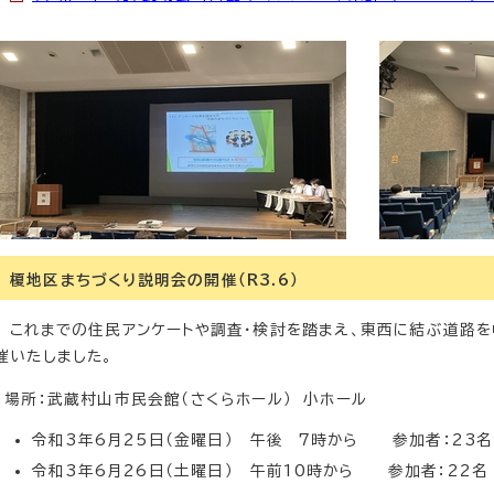
榎地区まちづくり説明会の開催（R3.6）
これまでの住民アンケートや調査・検討を踏まえ、東西に結ぶ道路を
催いたしました。
場所：武蔵村山市民会館（さくらホール） 小ホール
令和3年6月25日（金曜日） 午後 7時から 参加者：23名
令和3年6月26日（土曜日） 午前10時から 参加者：22名