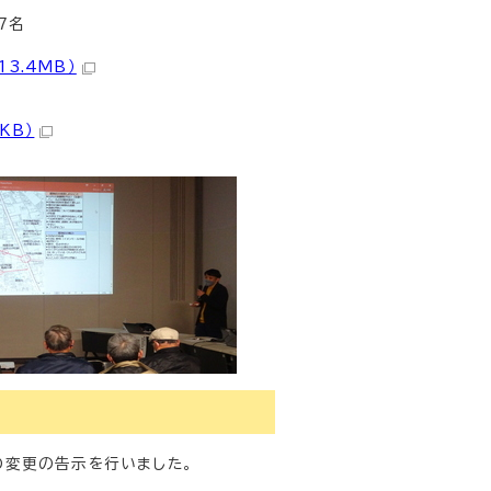
7名
3.4MB）
KB）
の変更の告示を行いました。