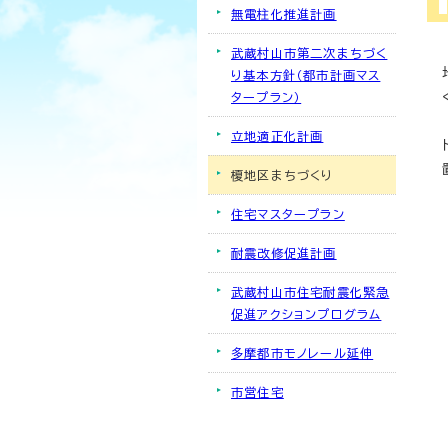
無電柱化推進計画
武蔵村山市第二次まちづく
り基本方針（都市計画マス
タープラン）
立地適正化計画
榎地区まちづくり
住宅マスタープラン
耐震改修促進計画
武蔵村山市住宅耐震化緊急
促進アクションプログラム
多摩都市モノレール延伸
市営住宅