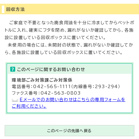
回収方法
ご家庭で不要となった廃食用油を十分に冷ましてからペットボ
トルに入れ、確実にフタを閉め、漏れがないか確認してから、各施
設に設置している回収ボックスに置いてください。
未使用の場合には、未開封の状態で、漏れがないか確認してか
ら、各施設に設置している回収ボックスに置いてください。
このページに関する
お問い合わせ
環境部
ごみ対策課
ごみ対策係
電話番号：042-565-1111（内線番号：293・294）
ファクス番号：042-563-0803
Eメールでのお問い合わせはこちらの専用フォームを
ご利用ください。
このページの先頭へ戻る