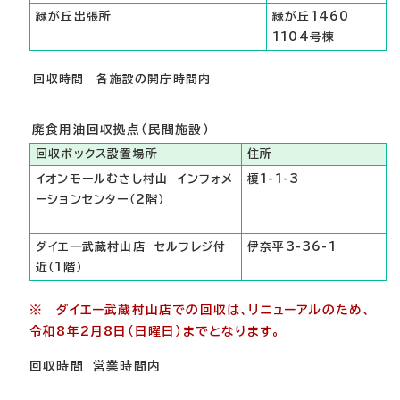
緑が丘出張所
緑が丘1460
1104号棟
回収時間 各施設の開庁時間内
廃食用油回収拠点（民間施設）
回収ボックス設置場所
住所
イオンモールむさし村山 インフォメ
榎1-1-3
ーションセンター（2階）
ダイエー武蔵村山店 セルフレジ付
伊奈平3-36-1
近（1階）
※ ダイエー武蔵村山店での回収は、リニューアルのため、
令和8年2月8日（日曜日）までとなります。
回収時間 営業時間内