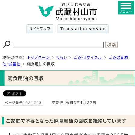
メニュー
サイトマップ
Translation service
現在の位置：
トップページ
>
くらし
>
ごみ・リサイクル
>
ごみの資源
化・減量化
> 廃食用油の回収
廃食用油の回収
ページ番号1021743
更新日 令和8年1月22日
ご家庭で不要となった廃食用油の回収を継続しています