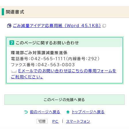
関連書式
ごみ減量アイデア応募用紙 （Word 45.1KB）
このページに関する
お問い合わせ
環境部
ごみ対策課
減量推進係
電話番号：042-565-1111（内線番号：292）
ファクス番号：042-563-0803
Eメールでのお問い合わせはこちらの専用フォームを
ご利用ください。
このページの先頭へ戻る
前のページへ戻る
トップページへ戻る
切替
PC
スマートフォン