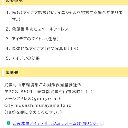
必要事項
氏名（アイデア掲載時に、イニシャルを掲載する場合がありま
す。）
電話番号またはメールアドレス
アイデアのタイトル（任意）
具体的なアイデア（絵や写真使用可）
アイデアの効果
応募先
武蔵村山市環境部ごみ対策課減量推進係
〒208-8501 東京都武蔵村山市本町1-1-1
メールアドレス：genryo（at）
city.musashimurayama.lg.jp
（（at）を@に変えてください。）
ごみ減量アイデア申し込みフォーム
（外部リンク）