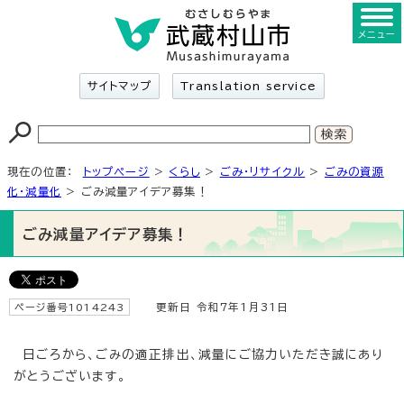
メニュー
サイトマップ
Translation service
現在の位置：
トップページ
>
くらし
>
ごみ・リサイクル
>
ごみの資源
化・減量化
> ごみ減量アイデア募集！
ごみ減量アイデア募集！
ページ番号1014243
更新日 令和7年1月31日
日ごろから、ごみの適正排出、減量にご協力いただき誠にあり
がとうございます。