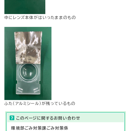
中にレンズ本体がはいったままのもの
ふた（アルミシール）が残っているもの
このページに関する
お問い合わせ
環境部
ごみ対策課
ごみ対策係