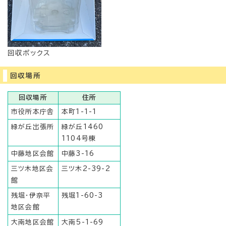
回収ボックス
回収場所
回収場所
住所
市役所本庁舎
本町1-1-1
緑が丘出張所
緑が丘1460
1104号棟
中藤地区会館
中藤3-16
三ツ木地区会
三ツ木2-39-2
館
残堀・伊奈平
残堀1-60-3
地区会館
大南地区会館
大南5-1-69