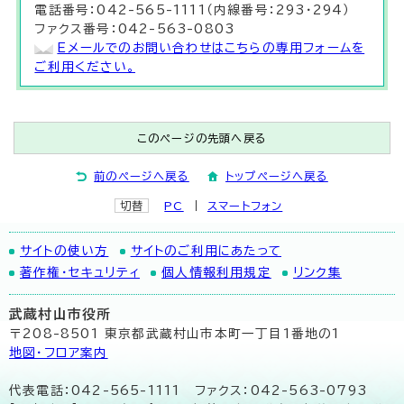
電話番号：042-565-1111（内線番号：293・294）
ファクス番号：042-563-0803
Eメールでのお問い合わせはこちらの専用フォームを
ご利用ください。
このページの先頭へ戻る
前のページへ戻る
トップページへ戻る
切替
PC
スマートフォン
サイトの使い方
サイトのご利用にあたって
著作権・セキュリティ
個人情報利用規定
リンク集
武蔵村山市役所
〒208-8501 東京都武蔵村山市本町一丁目1番地の1
地図･フロア案内
代表電話：042-565-1111 ファクス：042-563-0793