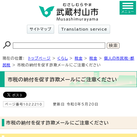
メニュー
サイトマップ
Translation service
現在の位置：
トップページ
>
くらし
>
税金
>
税金
>
個人の市民税・都
民税
> 市税の納付を促す詐欺メールにご注意ください
市税の納付を促す詐欺メールにご注意ください
ページ番号1022210
更新日 令和8年5月20日
市税の納付を促す詐欺メールにご注意ください