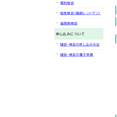
眼科検診
結核検診（胸部レントゲン）
歯周病検診
申し込みについて
健診・検診の申し込み方法
健診・検診の電子申請