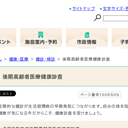
サイトマップ
文字サイズ・
し
>
健康・医療
>
健診・検診
> 後期高齢者医療健康診査
後期高齢者医療健康診査
ページ番号1006609
更
定期的な健診が生活習慣病の早期発見につながります。自分の体を知
健康が気になる今だからこそ、健康診査を受けましょう。