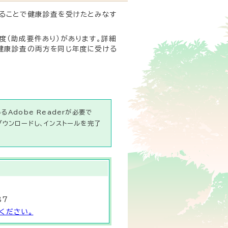
ることで健康診査を受けたとみなす
度（助成要件あり）があります。詳細
健康診査の両方を同じ年度に受ける
Adobe Readerが必要で
ダウンロードし、インストールを完了
87
ください。