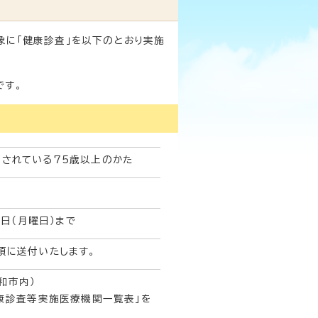
象に「健康診査」を以下のとおり実施
です。
されている75歳以上のかた
0日（月曜日）まで
頃に送付いたします。
和市内）
康診査等実施医療機関一覧表」を