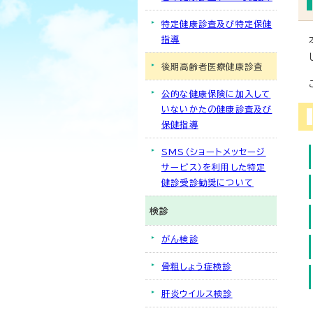
特定健康診査及び特定保健
指導
後期高齢者医療健康診査
公的な健康保険に加入して
いないかたの健康診査及び
保健指導
SMS（ショートメッセージ
サービス）を利用した特定
健診受診勧奨について
検診
がん検診
骨粗しょう症検診
肝炎ウイルス検診