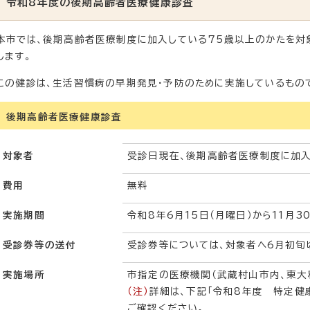
令和8年度の後期高齢者医療健康診査
本市では、後期高齢者医療制度に加入している75歳以上のかたを対
します。
この健診は、生活習慣病の早期発見・予防のために実施しているもの
後期高齢者医療健康診査
対象者
受診日現在、後期高齢者医療制度に加入
費用
無料
実施期間
令和8年6月15日（月曜日）から11月3
受診券等の送付
受診券等については、対象者へ6月初旬
実施場所
市指定の医療機関（武蔵村山市内、東大
（注）
詳細は、下記「令和8年度 特定健
ご確認ください。