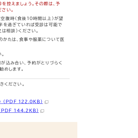
を控えましょう。その際は、予
ださい。
空腹時（食後10時間以上）が望
間半を過ぎていれば受診は可能で
又は相談）ください。
のかたは、食事や服薬について医
い。
関が込み合い、予約がとりづらく
勧めします。
きください。
DF 122.0KB）
F 144.2KB）