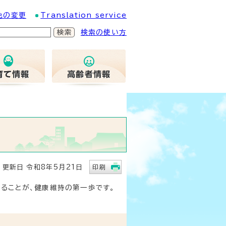
色の変更
Translation service
検索の使い方
新日 令和8年5月21日
印刷
ることが、健康維持の第一歩です。