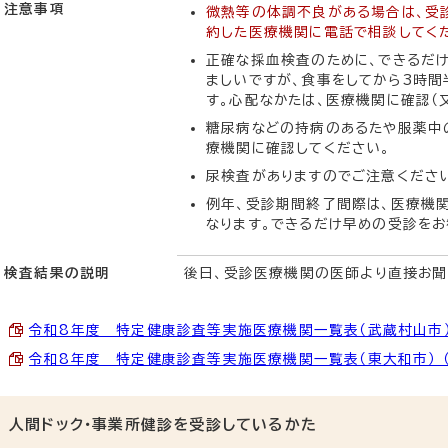
注意事項
微熱等の体調不良がある場合は、受診
約した医療機関に電話で相談してく
正確な採血検査のために、できるだけ
ましいですが、食事をしてから3時
す。心配なかたは、医療機関に確認（
糖尿病などの持病のあるたや服薬中
療機関に確認してください。
尿検査がありますのでご注意くださ
例年、受診期間終了間際は、医療機
なります。できるだけ早めの受診をお
検査結果の説明
後日、受診医療機関の医師より直接お聞
令和8年度 特定健康診査等実施医療機関一覧表（武蔵村山市） （P
令和8年度 特定健康診査等実施医療機関一覧表（東大和市） （PD
人間ドック・事業所健診を受診しているかた