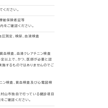
てください。
医療被保険者証等
内をご確認ください。
血圧測定、検尿、血液検査
貧血検査、血清クレアチニン検査
定以上で、かつ、医師が必要と認
実施するものではありませんのでご
チニン検査、貧血検査及び心電図検
蔵村山市独自で行っている健診項目
類をご確認ください。