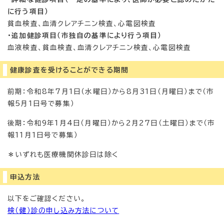
に行う項目）
貧血検査、血清クレアチニン検査、心電図検査
・追加健診項目（市独自の基準により行う項目）
血液検査、貧血検査、血清クレアチニン検査、心電図検査
健康診査を受けることができる期間
前期：令和8年7月1日（水曜日）から8月31日（月曜日）まで（市
報5月1日号で募集）
後期：令和9年1月4日（月曜日）から2月27日（土曜日）まで（市
報11月1日号で募集）
＊いずれも医療機関休診日は除く
申込方法
以下をご確認ください。
検（健）診の申し込み方法について