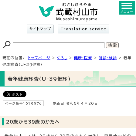
メニュー
サイトマップ
Translation service
現在の位置：
トップページ
>
くらし
>
健康・医療
>
健診・検診
> 若年
健康診査（U-39健診）
若年健康診査（U-39健診）
ページ番号1019976
更新日 令和8年4月20日
20歳から39歳のかたへ