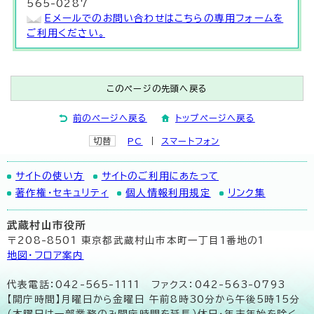
565-0287
Eメールでのお問い合わせはこちらの専用フォームを
ご利用ください。
このページの先頭へ戻る
前のページへ戻る
トップページへ戻る
切替
PC
スマートフォン
サイトの使い方
サイトのご利用にあたって
著作権・セキュリティ
個人情報利用規定
リンク集
武蔵村山市役所
〒208-8501 東京都武蔵村山市本町一丁目1番地の1
地図･フロア案内
代表電話：042-565-1111 ファクス：042-563-0793
【開庁時間】月曜日から金曜日 午前8時30分から午後5時15分