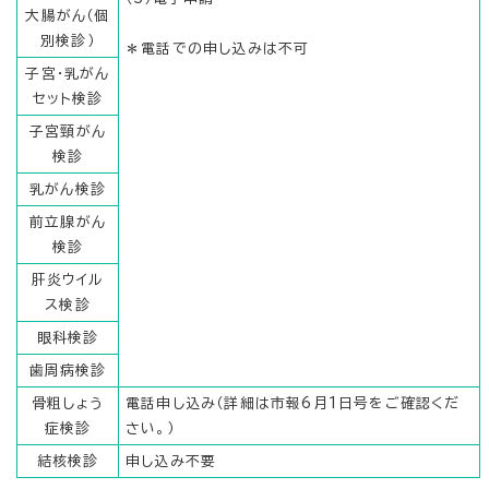
大腸がん（個
別検診）
＊電話での申し込みは不可
子宮・乳がん
セット検診
子宮頸がん
検診
乳がん検診
前立腺がん
検診
肝炎ウイル
ス検診
眼科検診
歯周病検診
骨粗しょう
電話申し込み（詳細は市報6月1日号をご確認くだ
症検診
さい。）
結核検診
申し込み不要