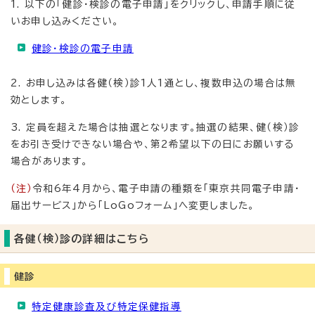
1. 以下の「健診・検診の電子申請」をクリックし、申請手順に従
いお申し込みください。
健診・検診の電子申請
2. お申し込みは各健（検）診1人1通とし、複数申込の場合は無
効とします。
3. 定員を超えた場合は抽選となります。抽選の結果、健（検）診
をお引き受けできない場合や、第2希望以下の日にお願いする
場合があります。
（注）
令和6年4月から、電子申請の種類を「東京共同電子申請・
届出サービス」から「LoGoフォーム」へ変更しました。
各健（検）診の詳細はこちら
健診
特定健康診査及び特定保健指導