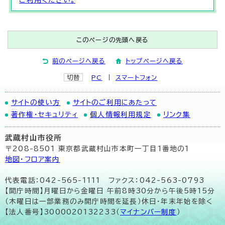
ご利用ください。
このページの先頭へ戻る
前のページへ戻る
トップページへ戻る
切替
PC
スマートフォン
サイトの使い方
サイトのご利用にあたって
著作権・セキュリティ
個人情報利用規定
リンク集
武蔵村山市役所
〒208-8501 東京都武蔵村山市本町一丁目1番地の1
地図･フロア案内
代表電話：042-565-1111 ファクス：042-563-0793
【開庁時間】月曜日から金曜日 午前8時30分から午後5時15分
（木曜日は一部業務のみ開庁時間を延長）休日・年末年始を除く
【法人番号】3000020132233（
マイナンバー制度
）