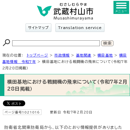
メニュー
サイトマップ
Translation service
現在の位置：
トップページ
>
市政情報
>
基地関連
>
横田基地
>
横田
基地情報 令和7年
> 横田基地における戦闘機の飛来について（令和7年
2月28日掲載）
横田基地における戦闘機の飛来について（令和7年2月
28日掲載）
ページ番号1021016
更新日 令和7年2月28日
防衛省北関東防衛局から、以下のとおり情報提供がありました