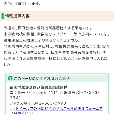
ので、お知らせします。
情報提供内容
今週末、横田基地に戦闘機が離着陸をする予定です。
米軍戦闘機の機種、機数及びスケジュール等の詳細については、
運用保全上の理由により明らかにできません。
北関東防衛局から米軍に対し、戦闘機の飛来に当たっては、安全
対策に万全を期すとともに、日米合同委員会合意を遵守し、周
辺住民に与える影響を最小限にとどめるよう配慮を申し入れま
した。
このページに関する
お問い合わせ
企画財政部
企画政策課
企画政策係
電話番号：042-565-1111（内線番号：372・373・
374）
ファクス番号：042-563-0793
Eメールでのお問い合わせはこちらの専用フォームを