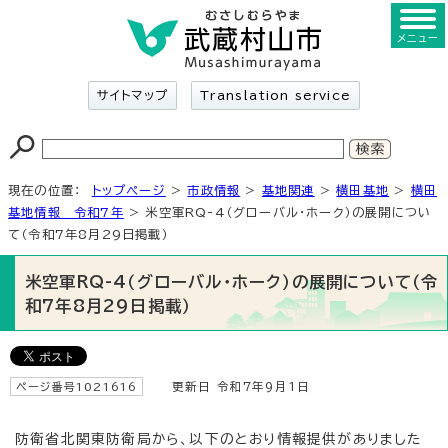
メニュー
サイトマップ
Translation service
現在の位置：
トップページ
>
市政情報
>
基地関連
>
横田基地
>
横田
基地情報 令和7年
> 米空軍RQ-4（グローバル・ホーク）の展開につい
て（令和7年8月29日掲載）
米空軍RQ-4（グローバル・ホーク）の展開について（令
和7年8月29日掲載）
ページ番号1021616
更新日 令和7年9月1日
防衛省北関東防衛局から、以下のとおり情報提供がありました