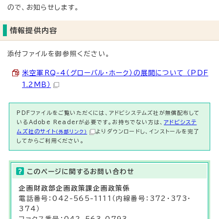
ので、お知らせします。
情報提供内容
添付ファイルを御参照ください。
米空軍RQ-4（グローバル・ホーク）の展開について （PDF
1.2MB）
PDFファイルをご覧いただくには、アドビシステムズ社が無償配布して
いるAdobe Readerが必要です。お持ちでない方は、
アドビシステ
ムズ社のサイト
よりダウンロードし、インストールを完了
（外部リンク）
してからご利用ください。
このページに関する
お問い合わせ
企画財政部
企画政策課
企画政策係
電話番号：042-565-1111（内線番号：372・373・
374）