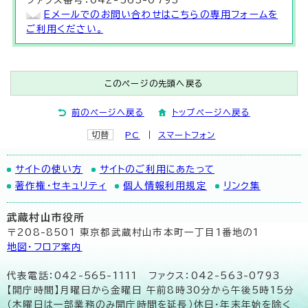
ファクス番号：042-563-0793
Eメールでのお問い合わせはこちらの専用フォームを
ご利用ください。
このページの先頭へ戻る
前のページへ戻る
トップページへ戻る
切替
PC
スマートフォン
サイトの使い方
サイトのご利用にあたって
著作権・セキュリティ
個人情報利用規定
リンク集
武蔵村山市役所
〒208-8501 東京都武蔵村山市本町一丁目1番地の1
地図･フロア案内
代表電話：042-565-1111 ファクス：042-563-0793
【開庁時間】月曜日から金曜日 午前8時30分から午後5時15分
（木曜日は一部業務のみ開庁時間を延長）休日・年末年始を除く