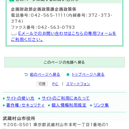
企画財政部
企画政策課
企画政策係
電話番号：042-565-1111（内線番号：372・373・
374）
ファクス番号：042-563-0793
Eメールでのお問い合わせはこちらの専用フォームを
ご利用ください。
このページの先頭へ戻る
前のページへ戻る
トップページへ戻る
切替
PC
スマートフォン
サイトの使い方
サイトのご利用にあたって
著作権・セキュリティ
個人情報利用規定
リンク集
武蔵村山市役所
〒208-8501 東京都武蔵村山市本町一丁目1番地の1