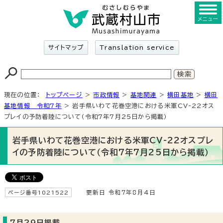
メニュー
サイトマップ
Translation service
現在の位置：
トップページ
>
市政情報
>
基地関連
>
横田基地
>
横田
基地情報 令和7年
> 岩手県いわて花巻空港における米軍CV-22オス
プレイの予防着陸について（令和7年7月25日から掲載）
岩手県いわて花巻空港における米軍CV-22オスプレ
イの予防着陸について（令和7年7月25日から掲載）
ページ番号1021522
更新日 令和7年8月4日
7月29日掲載