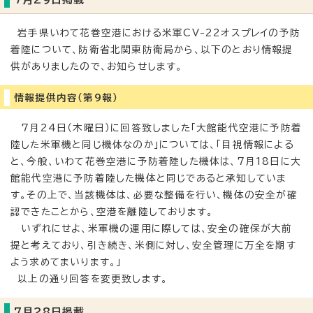
岩手県いわて花巻空港における米軍CV-22オスプレイの予防
着陸について、防衛省北関東防衛局から、以下のとおり情報提
供がありましたので、お知らせします。
情報提供内容（第9報）
7月24日（木曜日）に回答致しました「大館能代空港に予防着
陸した米軍機と同じ機体なのか」については、「目視情報による
と、今般、いわて花巻空港に予防着陸した機体は、7月18日に大
館能代空港に予防着陸した機体と同じであると承知していま
す。その上で、当該機体は、必要な整備を行い、機体の安全が確
認できたことから、空港を離陸しております。
いずれにせよ、米軍機の運用に際しては、安全の確保が大前
提と考えており、引き続き、米側に対し、安全管理に万全を期す
よう求めてまいります。」
以上の通り回答を変更致します。
7月28日掲載