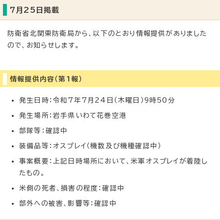
7月25日掲載
防衛省北関東防衛局から、以下のとおり情報提供がありました
ので、お知らせします。
情報提供内容（第1報）
発生日時：令和7年7月24日（木曜日）9時50分
発生場所：岩手県いわて花巻空港
部隊等：確認中
装備品等：オスプレイ（機数及び機種確認中）
事案概要：上記日時場所において、米軍オスプレイが着陸し
たもの。
米側の死者、損害の程度：確認中
部外への被害、影響等：確認中