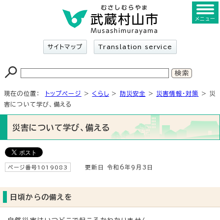
メニュー
サイトマップ
Translation service
現在の位置：
トップページ
>
くらし
>
防災安全
>
災害情報・対策
> 災
害について学び、備える
災害について学び、備える
ページ番号1019083
更新日 令和6年9月3日
日頃からの備えを