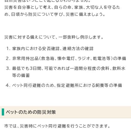
自然災害はいつどこで起こるかわかりません。
災害を自分事として考え、自らの命、家族、大切な人を守るた
め、日頃から防災について学び、災害に備えましょう。
災害に対する備えについて、一部抜粋し例示します。
家族内における安否確認、連絡方法の確認
非常用持出品（救急箱、懐中電灯、ラジオ、乾電池等）の準備
最低でも3日間、可能であれば一週間分程度の食料、飲料水
等の備蓄
ペット同行避難のため、指定避難所における飼養等の準備
ペットのための防災対策
市では、災害時にペット同行避難を行うことができます。