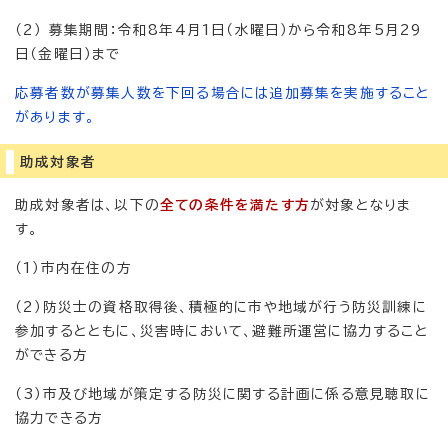
（2） 募集期間：令和8年4月1日（水曜日）から令和8年5月29
日（金曜日）まで
応募者数が募集人数を下回る場合には追加募集を実施すること
があります。
助成対象者
助成対象者は、以下の
全ての条件を満たす方
が対象となりま
す。
（1）市内在住の方
（2）防災士の資格取得後、積極的に市や地域が行う防災訓練に
参加するとともに、災害時において、避難所運営に協力すること
ができる方
（3）市及び地域が策定する防災に関する計画に係る意見聴取に
協力できる方