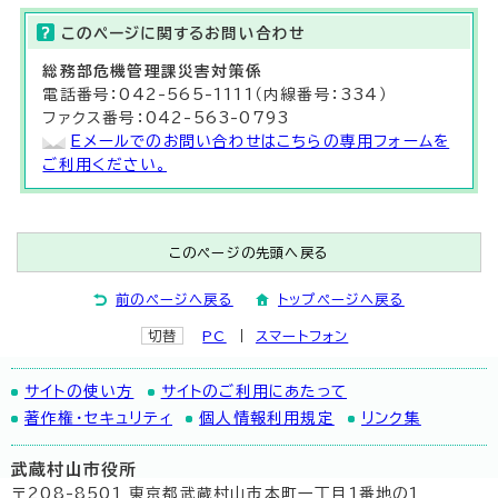
このページに関する
お問い合わせ
総務部
危機管理課
災害対策係
電話番号：042-565-1111（内線番号：334）
ファクス番号：042-563-0793
Eメールでのお問い合わせはこちらの専用フォームを
ご利用ください。
このページの先頭へ戻る
前のページへ戻る
トップページへ戻る
切替
PC
スマートフォン
サイトの使い方
サイトのご利用にあたって
著作権・セキュリティ
個人情報利用規定
リンク集
武蔵村山市役所
〒208-8501 東京都武蔵村山市本町一丁目1番地の1