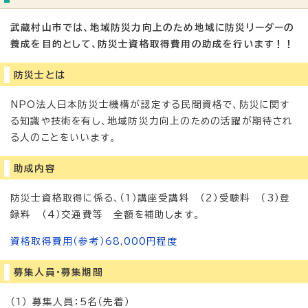
武蔵村山市では、地域防災力向上のため地域に防災リーダーの
養成を目的として、防災士資格取得費用の助成を行います！！
防災士とは
NPO法人日本防災士機構が認定する民間資格で、防災に関す
る知識や技術を有し、地域防災力向上のための活躍が期待され
る人のことをいいます。
助成内容
防災士資格取得に係る、（1）講座受講料 （2）受験料 （3）登
録料 （4）交通費等 全額を補助します。
資格取得費用（参考）68,000円程度
募集人員・募集期間
（1） 募集人員：5名（先着）