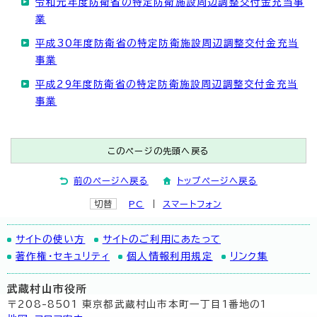
令和元年度防衛省の特定防衛施設周辺調整交付金充当事
業
平成30年度防衛省の特定防衛施設周辺調整交付金充当
事業
平成29年度防衛省の特定防衛施設周辺調整交付金充当
事業
このページの先頭へ戻る
前のページへ戻る
トップページへ戻る
切替
PC
スマートフォン
サイトの使い方
サイトのご利用にあたって
著作権・セキュリティ
個人情報利用規定
リンク集
武蔵村山市役所
〒208-8501 東京都武蔵村山市本町一丁目1番地の1