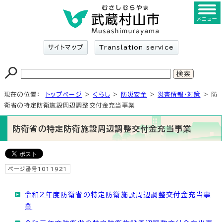
メニュー
サイトマップ
Translation service
現在の位置：
トップページ
>
くらし
>
防災安全
>
災害情報・対策
> 防
衛省の特定防衛施設周辺調整交付金充当事業
防衛省の特定防衛施設周辺調整交付金充当事業
ページ番号1011921
令和2年度防衛省の特定防衛施設周辺調整交付金充当事
業