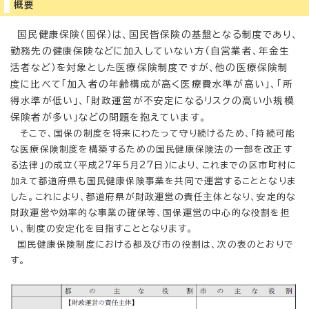
概要
国民健康保険（国保）は、国民皆保険の基盤となる制度であり、
勤務先の健康保険などに加入していない方（自営業者、年金生
活者など）を対象とした医療保険制度ですが、他の医療保険制
度に比べて「加入者の年齢構成が高く医療費水準が高い」、「所
得水準が低い」、「財政運営が不安定になるリスクの高い小規模
保険者が多い」などの問題を抱えています。
そこで、国保の制度を将来にわたって守り続けるため、「持続可能
な医療保険制度を構築するための国民健康保険法の一部を改正す
る法律」の成立（平成27年5月27日）により、これまでの区市町村に
加えて都道府県も国民健康保険事業を共同で運営することとなりま
した。これにより、都道府県が財政運営の責任主体となり、安定的な
財政運営や効率的な事業の確保等、国保運営の中心的な役割を担
い、制度の安定化を目指すこととなります。
国民健康保険制度における都及び市の役割は、次の表のとおりで
す。