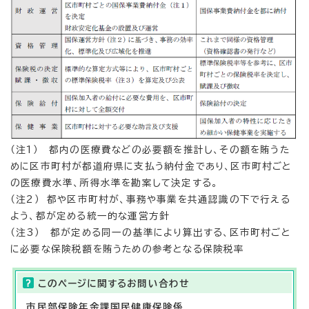
（注1） 都内の医療費などの必要額を推計し、その額を賄うた
めに区市町村が都道府県に支払う納付金であり、区市町村ごと
の医療費水準、所得水準を勘案して決定する。
（注2） 都や区市町村が、事務や事業を共通認識の下で行える
よう、都が定める統一的な運営方針
（注3） 都が定める同一の基準により算出する、区市町村ごと
に必要な保険税額を賄うための参考となる保険税率
このページに関する
お問い合わせ
市民部
保険年金課国民健康保険係