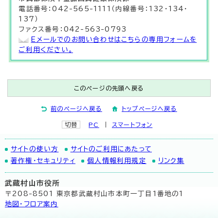
電話番号：042-565-1111（内線番号：132・134・
137）
ファクス番号：042-563-0793
Eメールでのお問い合わせはこちらの専用フォームを
ご利用ください。
このページの先頭へ戻る
前のページへ戻る
トップページへ戻る
切替
PC
スマートフォン
サイトの使い方
サイトのご利用にあたって
著作権・セキュリティ
個人情報利用規定
リンク集
武蔵村山市役所
〒208-8501 東京都武蔵村山市本町一丁目1番地の1
地図･フロア案内