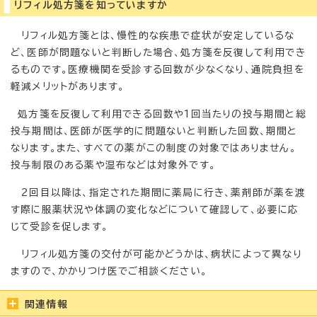
リフィル処方箋を知っていますか
リフィル処方箋とは、慢性的な疾患で症状が安定しているな
ど、医師が問題ないと判断した場合、処方箋を反復して利用でき
るものです。医療機関を受診する回数が少なくなり、通院負担を
軽減メリットがあります。
処方箋を反復して利用できる回数や1回当たりの投与期間と総
投与期間は、医師が医学的に問題ないと判断した回数、期間と
なります。また、すべての薬がこの制度の対象ではありません。
投与制限のある薬や湿布などは対象外です。
2回目以降は、指定された期間に薬局に行き、薬剤師が薬を渡
す際に服薬状況や体調の変化などについて確認して、必要に応
じて受診を促します。
リフィル処方箋の交付が可能かどうかは、病状によって異なり
ますので、かかりつけ医でご相談ください。
関連情報