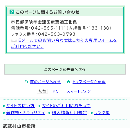
このページに関する
お問い合わせ
市民部
保険年金課医療費適正化係
電話番号：042-565-1111（内線番号：133・138）
ファクス番号：042-563-0793
Eメールでのお問い合わせはこちらの専用フォームを
ご利用ください。
このページの先頭へ戻る
前のページへ戻る
トップページへ戻る
切替
PC
スマートフォン
サイトの使い方
サイトのご利用にあたって
著作権・セキュリティ
個人情報利用規定
リンク集
武蔵村山市役所