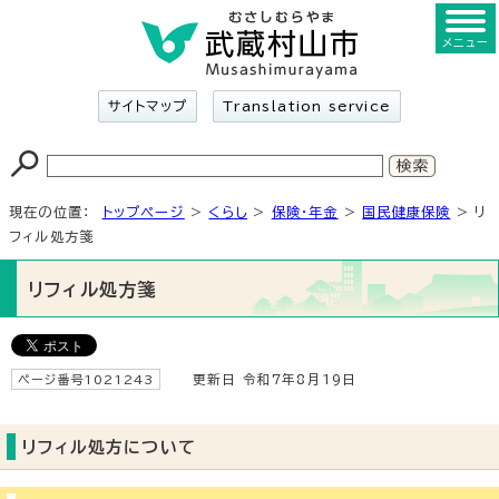
メニュー
サイトマップ
Translation service
現在の位置：
トップページ
>
くらし
>
保険・年金
>
国民健康保険
> リ
フィル処方箋
リフィル処方箋
ページ番号1021243
更新日 令和7年8月19日
リフィル処方について