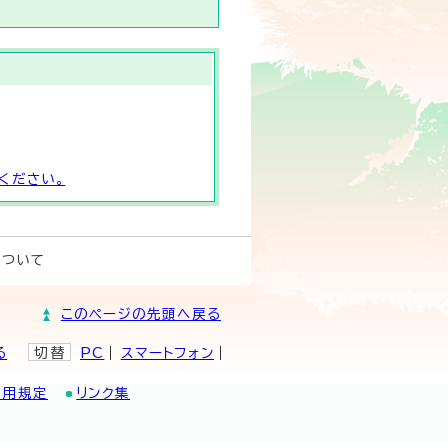
ください。
について
このページの先頭へ戻る
る
切替
PC
スマートフォン
利用規定
リンク集