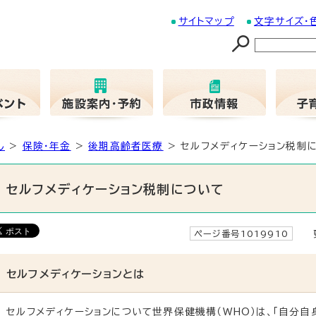
サイトマップ
文字サイズ・
し
>
保険・年金
>
後期高齢者医療
> セルフメディケーション税制
セルフメディケーション税制について
ページ番号1019910
更
セルフメディケーションとは
セルフメディケーションについて世界保健機構（WHO）は、「自分自