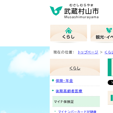
現在の位置：
トップページ
>
くら
くらし
保険・年金
後期高齢者医療
マイナ保険証
マイナンバーカードが健康