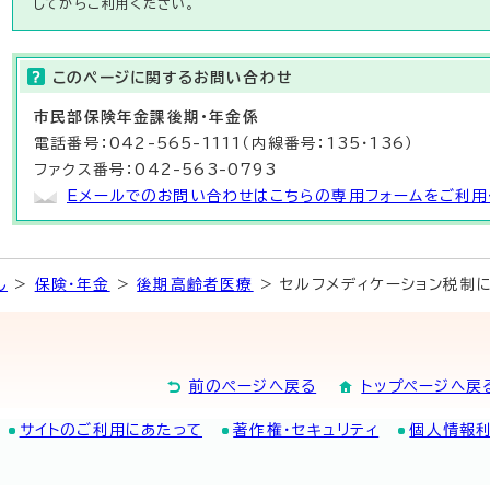
してからご利用ください。
このページに関する
お問い合わせ
市民部
保険年金課
後期・年金係
電話番号：042-565-1111（内線番号：135・136）
ファクス番号：042-563-0793
Eメールでのお問い合わせはこちらの専用フォームをご利用
し
>
保険・年金
>
後期高齢者医療
> セルフメディケーション税制
前のページへ戻る
トップページへ戻
サイトのご利用にあたって
著作権・セキュリティ
個人情報