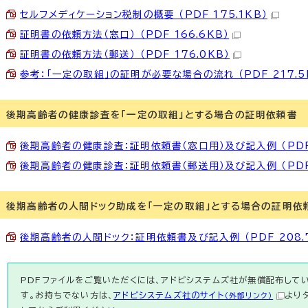
セルフメディケーション税制の概要 （PDF 175.1KB）
証明書の依頼方法（窓口） （PDF 166.6KB）
証明書の依頼方法（郵送） （PDF 176.0KB）
参考：「一定の取組」の証明が必要な場合の流れ （PDF 217.5
後期高齢者の健康診査を「一定の取組」とする場合の証明依頼書
後期高齢者の健康診査：証明依頼書（窓口用）及び記入例 （PDF 
後期高齢者の健康診査：証明依頼書（郵送用）及び記入例 （PDF 
後期高齢者の人間ドック助成を「一定の取組」とする場合の証明依
後期高齢者の人間ドック：証明依頼書及び記入例 （PDF 208.
PDFファイルをご覧いただくには、アドビシステムズ社が無償配布している
す。お持ちでない方は、
アドビシステムズ社のサイト
より
（外部リンク）