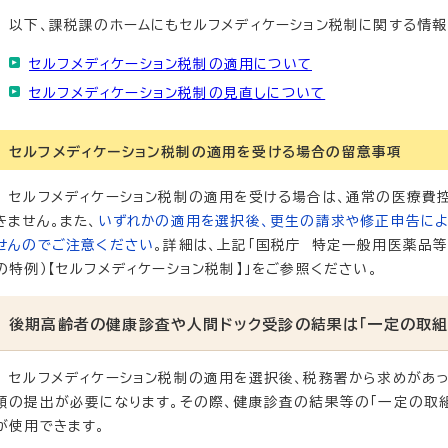
以下、課税課のホームにもセルフメディケーション税制に関する情報
セルフメディケーション税制の適用について
セルフメディケーション税制の見直しについて
セルフメディケーション税制の適用を受ける場合の留意事項
セルフメディケーション税制の適用を受ける場合は、通常の医療費
きません。また、
いずれかの適用を選択後、更生の請求や修正申告によ
せんのでご注意ください
。詳細は、上記「国税庁 特定一般用医薬品
の特例）【セルフメディケーション税制】」をご参照ください。
後期高齢者の健康診査や人間ドック受診の結果は「一定の取組
セルフメディケーション税制の適用を選択後、税務署から求めがあっ
類の提出が必要になります。その際、健康診査の結果等の「一定の取
が使用できます。