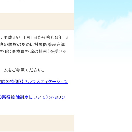
平成29年1月1日から令和8年12
の他の親族のために対象医薬品を購
得控除（医療費控除の特例）を受ける
ームをご参照ください。
除の特例）【セルフメディケーション
の所得控除制度について）
（外部リン