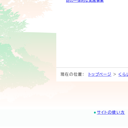
防の一体的な実施事業
現在の位置：
トップページ
>
くら
サイトの使い方