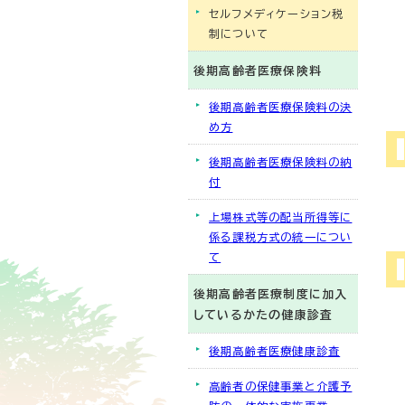
セルフメディケーション税
制について
後期高齢者医療保険料
後期高齢者医療保険料の決
め方
後期高齢者医療保険料の納
付
上場株式等の配当所得等に
係る課税方式の統一につい
て
後期高齢者医療制度に加入
しているかたの健康診査
後期高齢者医療健康診査
高齢者の保健事業と介護予