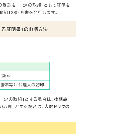
受診を「一定の取組」として証明を
取組」の証明書を発行します。
する証明書」の申請方法
点と認印
簿謄本等）、代理人の認印
一定の取組」とする場合は、
後期高
の取組」とする場合は、
人間ドックの