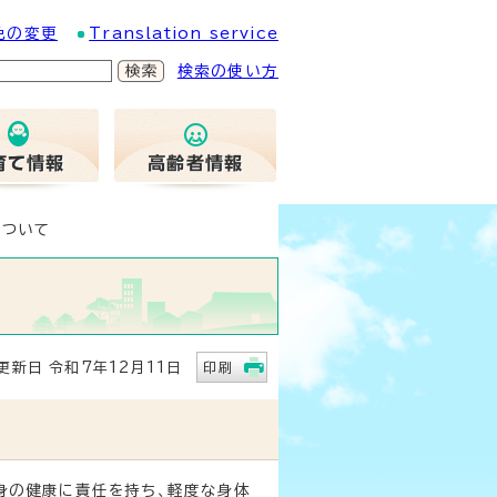
色の変更
Translation service
検索の使い方
について
新日 令和7年12月11日
印刷
身の健康に責任を持ち、軽度な身体