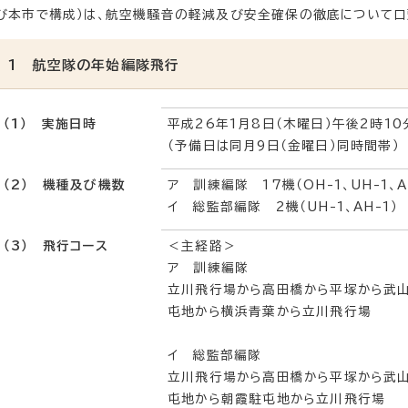
び本市で構成）は、航空機騒音の軽減及び安全確保の徹底について口
1 航空隊の年始編隊飛行
（1） 実施日時
平成26年1月8日（木曜日）午後2時1
（予備日は同月9日（金曜日）同時間帯）
（2） 機種及び機数
ア 訓練編隊 17機（OH-1、UH-1、A
イ 総監部編隊 2機（UH-1、AH-1）
（3） 飛行コース
＜主経路＞
ア 訓練編隊
立川飛行場から高田橋から平塚から武山
屯地から横浜青葉から立川飛行場
イ 総監部編隊
立川飛行場から高田橋から平塚から武山
屯地から朝霞駐屯地から立川飛行場