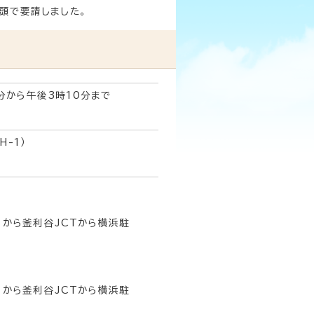
頭で要請しました。
0分から午後3時10分まで
H-1）
から釜利谷JCTから横浜駐
から釜利谷JCTから横浜駐