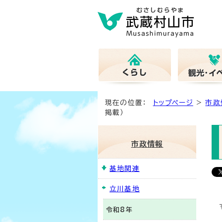
現在の位置：
トップページ
>
市政
掲載）
市政情報
基地関連
立川基地
令和8年