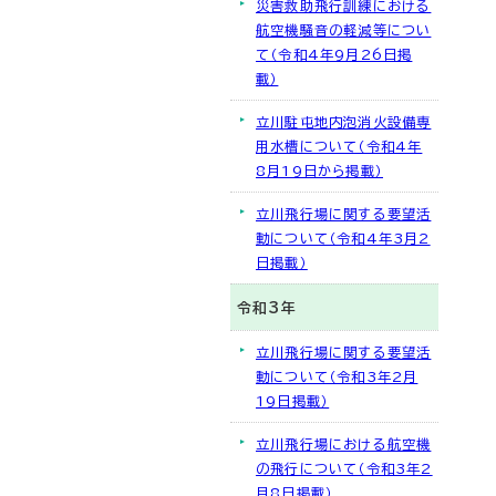
災害救助飛行訓練における
航空機騒音の軽減等につい
て（令和4年9月26日掲
載）
立川駐屯地内泡消火設備専
用水槽について（令和4年
8月19日から掲載）
立川飛行場に関する要望活
動について（令和4年3月2
日掲載）
令和3年
立川飛行場に関する要望活
動について（令和3年2月
19日掲載）
立川飛行場における航空機
の飛行について（令和3年2
月8日掲載）