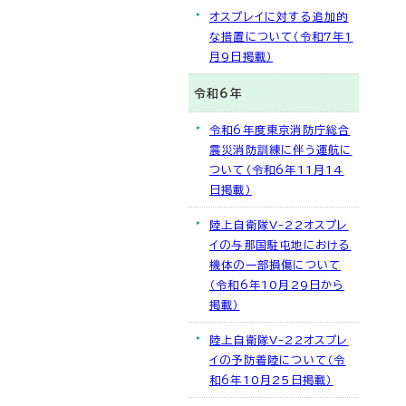
オスプレイに対する追加的
な措置について（令和7年1
月9日掲載）
令和6年
令和6年度東京消防庁総合
震災消防訓練に伴う運航に
ついて（令和6年11月14
日掲載）
陸上自衛隊V-22オスプレ
イの与那国駐屯地における
機体の一部損傷について
（令和6年10月29日から
掲載）
陸上自衛隊V-22オスプレ
イの予防着陸について（令
和6年10月25日掲載）