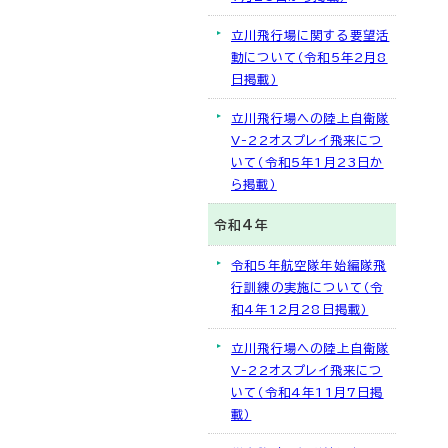
立川飛行場に関する要望活
動について（令和5年2月8
日掲載）
立川飛行場への陸上自衛隊
V-22オスプレイ飛来につ
いて（令和5年1月23日か
ら掲載）
令和4年
令和5年航空隊年始編隊飛
行訓練の実施について（令
和4年12月28日掲載）
立川飛行場への陸上自衛隊
V-22オスプレイ飛来につ
いて（令和4年11月7日掲
載）