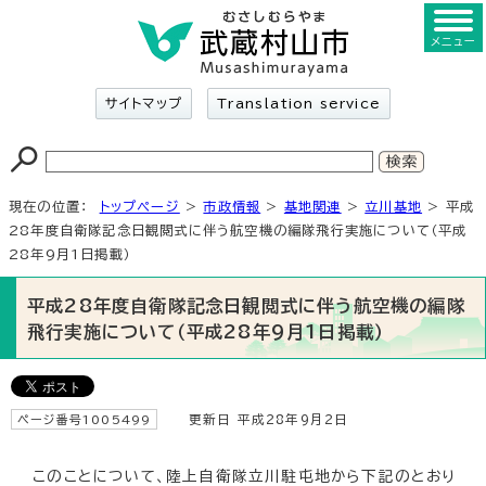
メニュー
サイトマップ
Translation service
現在の位置：
トップページ
>
市政情報
>
基地関連
>
立川基地
> 平成
28年度自衛隊記念日観閲式に伴う航空機の編隊飛行実施について（平成
28年9月1日掲載）
平成28年度自衛隊記念日観閲式に伴う航空機の編隊
飛行実施について（平成28年9月1日掲載）
ページ番号1005499
更新日 平成28年9月2日
このことについて、陸上自衛隊立川駐屯地から下記のとおり