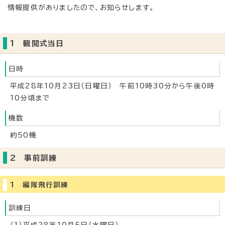
情報提供がありましたので、お知らせします。
1 観閲式当日
日時
平成28年10月23日（日曜日） 午前10時30分から午後0時
10分頃まで
機数
約50機
2 事前訓練
1 編隊飛行訓練
訓練日