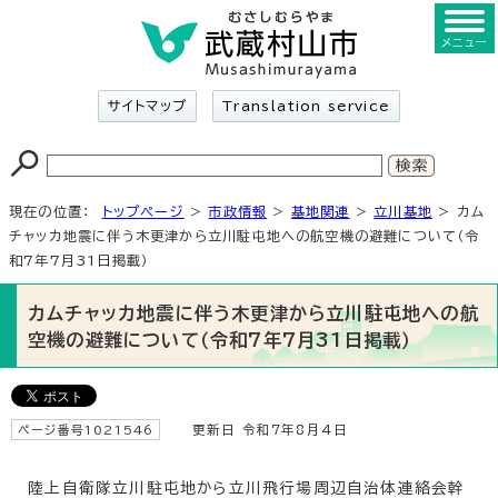
メニュー
サイトマップ
Translation service
現在の位置：
トップページ
>
市政情報
>
基地関連
>
立川基地
> カム
チャッカ地震に伴う木更津から立川駐屯地への航空機の避難について（令
和7年7月31日掲載）
カムチャッカ地震に伴う木更津から立川駐屯地への航
空機の避難について（令和7年7月31日掲載）
ページ番号1021546
更新日 令和7年8月4日
陸上自衛隊立川駐屯地から立川飛行場周辺自治体連絡会幹