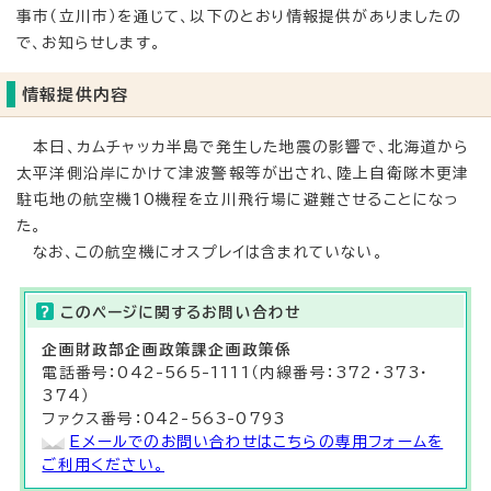
事市（立川市）を通じて、以下のとおり情報提供がありましたの
で、お知らせします。
情報提供内容
本日、カムチャッカ半島で発生した地震の影響で、北海道から
太平洋側沿岸にかけて津波警報等が出され、陸上自衛隊木更津
駐屯地の航空機10機程を立川飛行場に避難させることになっ
た。
なお、この航空機にオスプレイは含まれていない。
このページに関する
お問い合わせ
企画財政部
企画政策課
企画政策係
電話番号：042-565-1111（内線番号：372・373・
374）
ファクス番号：042-563-0793
Eメールでのお問い合わせはこちらの専用フォームを
ご利用ください。