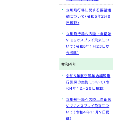
立川飛行場に関する要望活
動について（令和5年2月8
日掲載）
立川飛行場への陸上自衛隊
V-22オスプレイ飛来につ
いて（令和5年1月23日か
ら掲載）
令和4年
令和5年航空隊年始編隊飛
行訓練の実施について（令
和4年12月28日掲載）
立川飛行場への陸上自衛隊
V-22オスプレイ飛来につ
いて（令和4年11月7日掲
載）