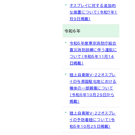
オスプレイに対する追加的
な措置について（令和7年1
月9日掲載）
令和6年
令和6年度東京消防庁総合
震災消防訓練に伴う運航に
ついて（令和6年11月14
日掲載）
陸上自衛隊V-22オスプレ
イの与那国駐屯地における
機体の一部損傷について
（令和6年10月29日から
掲載）
陸上自衛隊V-22オスプレ
イの予防着陸について（令
和6年10月25日掲載）