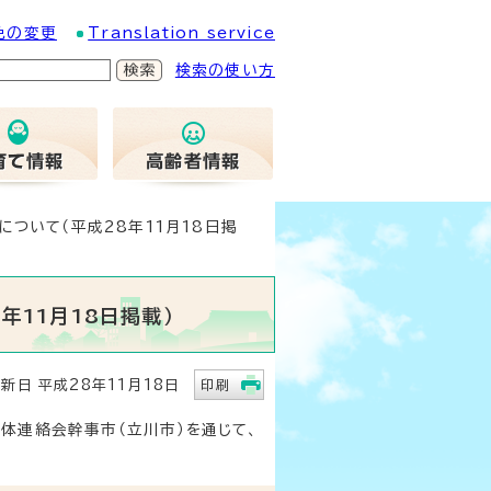
色の変更
Translation service
検索の使い方
ついて（平成28年11月18日掲
年11月18日掲載）
日 平成28年11月18日
印刷
体連絡会幹事市（立川市）を通じて、