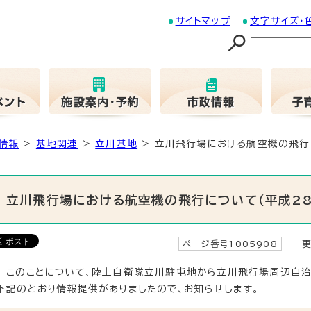
サイトマップ
文字サイズ・
情報
>
基地関連
>
立川基地
> 立川飛行場における航空機の飛行に
立川飛行場における航空機の飛行について（平成28
ページ番号1005908
更新
このことについて、陸上自衛隊立川駐屯地から立川飛行場周辺自治
下記のとおり情報提供がありましたので、お知らせします。