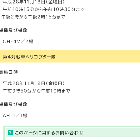
平成28年11月18日（金曜日）
午前10時15分から午前10時30分まで
午後2時から午後2時15分まで
機種及び機数
CH-47／2機
第4対戦車ヘリコプター隊
実施日時
平成28年11月18日（金曜日）
午前9時50分から午前10時まで
機種及び機数
AH-1／1機
このページに関する
お問い合わせ