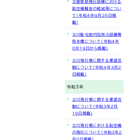
災害救助飛行訓練における
航空機騒音の軽減等につい
て（令和4年9月26日掲
載）
立川駐屯地内泡消火設備専
用水槽について（令和4年
8月19日から掲載）
立川飛行場に関する要望活
動について（令和4年3月2
日掲載）
令和3年
立川飛行場に関する要望活
動について（令和3年2月
19日掲載）
立川飛行場における航空機
の飛行について（令和3年2
月8日掲載）