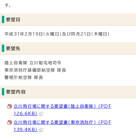
す。
要望日
平成31年2月19日（火曜日）及び同月21日（木曜日）
要望先
陸上自衛隊 立川駐屯地司令
東京消防庁装備部航空隊 隊長
警視庁航空隊 隊長
要望内容
立川飛行場に関する要望書（陸上自衛隊） （PDF
126.6KB）
立川飛行場に関する要望書（東京消防庁） （PDF
139.4KB）