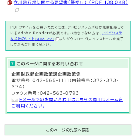
立川飛行場に関する要望書（警視庁） （PDF 138.0KB）
PDFファイルをご覧いただくには、アドビシステムズ社が無償配布して
いるAdobe Readerが必要です。お持ちでない方は、
アドビシステ
ムズ社のサイト
よりダウンロードし、インストールを完了
（外部リンク）
してからご利用ください。
このページに関する
お問い合わせ
企画財政部
企画政策課
企画政策係
電話番号：042-565-1111（内線番号：372・373・
374）
ファクス番号：042-563-0793
Eメールでのお問い合わせはこちらの専用フォームを
ご利用ください。
このページの先頭へ戻る