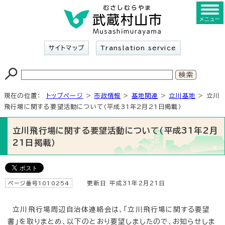
メニュー
サイトマップ
Translation service
現在の位置：
トップページ
>
市政情報
>
基地関連
>
立川基地
> 立川
飛行場に関する要望活動について（平成31年2月21日掲載）
立川飛行場に関する要望活動について（平成31年2月
21日掲載）
ページ番号1010254
更新日 平成31年2月21日
立川飛行場周辺自治体連絡会は、「立川飛行場に関する要望
書」を取りまとめ、以下のとおり要望しましたので、お知らせしま