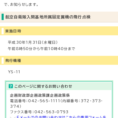
で、お知らせします。
航空自衛隊入間基地所属固定翼機の飛行点検
実施日時
平成30年1月31日（水曜日）
午前8時50分から午前10時40分まで
飛行機種
YS-11
このページに関する
お問い合わせ
企画財政部
企画政策課
企画政策係
電話番号：042-565-1111（内線番号：372・373・
374）
ファクス番号：042-563-0793
Eメールでのお問い合わせはこちらの専用フォームを