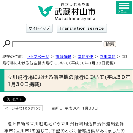
メニュー
サイトマップ
Translation service
現在の位置：
トップページ
>
市政情報
>
基地関連
>
立川基地
> 立川
飛行場における航空機の飛行について（平成30年1月30日掲載）
立川飛行場における航空機の飛行について（平成30年
1月30日掲載）
ページ番号1008168
更新日 平成30年1月30日
陸上自衛隊立川駐屯地から立川飛行場周辺自治体連絡会幹
事市（立川市）を通じて、下記のとおり情報提供がありましたの