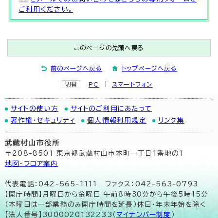
ご利用ください。
このページの先頭へ戻る
前のページへ戻る
トップページへ戻る
切替
PC
スマートフォン
サイトの使い方
サイトのご利用にあたって
著作権・セキュリティ
個人情報利用規定
リンク集
武蔵村山市役所
〒208-8501 東京都武蔵村山市本町一丁目1番地の1
地図･フロア案内
代表電話：042-565-1111 ファクス：042-563-0793
【開庁時間】月曜日から金曜日 午前8時30分から午後5時15分
（木曜日は一部業務のみ開庁時間を延長）休日・年末年始を除く
【法人番号】3000020132233（
マイナンバー制度
）