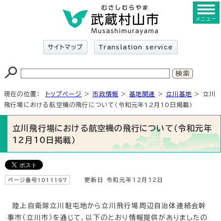
メニュー
サイトマップ
Translation service
現在の位置：
トップページ
>
市政情報
>
基地関連
>
立川基地
> 立川
飛行場における航空機の飛行について（令和元年12月10日掲載）
立川飛行場における航空機の飛行について（令和元年
12月10日掲載）
ページ番号1011197
更新日 令和元年12月12日
陸上自衛隊立川駐屯地から立川飛行場周辺自治体連絡会幹
事市（立川市）を通じて、以下のとおり情報提供がありましたの