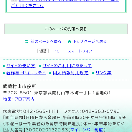
ご利用ください。
このページの先頭へ戻る
前のページへ戻る
トップページへ戻る
切替
PC
スマートフォン
サイトの使い方
サイトのご利用にあたって
著作権・セキュリティ
個人情報利用規定
リンク集
武蔵村山市役所
〒208-8501 東京都武蔵村山市本町一丁目1番地の1
地図･フロア案内
代表電話：042-565-1111 ファクス：042-563-0793
【開庁時間】月曜日から金曜日 午前8時30分から午後5時15分
（木曜日は一部業務のみ開庁時間を延長）休日・年末年始を除く
【法人番号】3000020132233（
マイナンバー制度
）