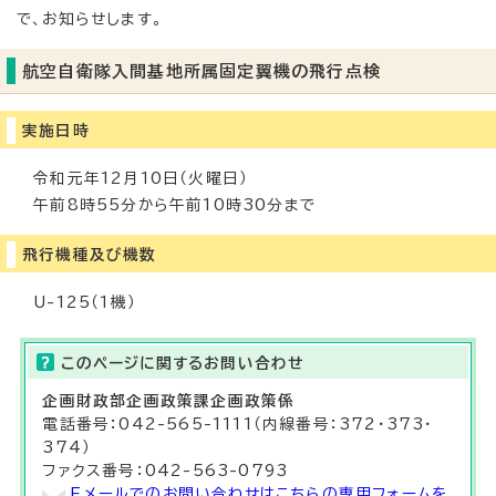
で、お知らせします。
航空自衛隊入間基地所属固定翼機の飛行点検
実施日時
令和元年12月10日（火曜日）
午前8時55分から午前10時30分まで
飛行機種及び機数
U-125（1機）
このページに関する
お問い合わせ
企画財政部
企画政策課
企画政策係
電話番号：042-565-1111（内線番号：372・373・
374）
ファクス番号：042-563-0793
Eメールでのお問い合わせはこちらの専用フォームを