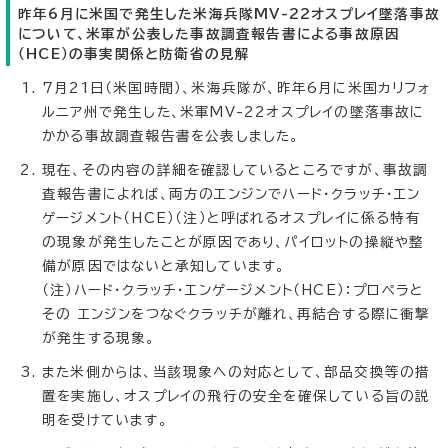
昨年6月に米国で発生した米海兵隊MV-22オスプレイ墜落事故
について、米軍が公表した事故調査報告書による事故原因
（HCE）の事実関係と防衛省の見解
7月21日（米国時間）、米海兵隊が、昨年6月に米国カリフォ
ルニア州で発生した、米軍MV-22オスプレイの墜落事故に
かかる事故調査報告書を公表しました。
現在、その内容の詳細を確認しているところですが、事故調
査報告書によれば、両方のエンジンでハード・クラッチ・エン
ゲージメント（HCE）（注）と呼ばれるオスプレイに係る特有
の現象が発生したことが原因であり、パイロットの操縦や整
備が原因ではないと承知しています。
（注）ハード・クラッチ・エンゲージメント（HCE）：プロペラと
その エンジンをつなぐクラッチが離れ、再結合する際に衝撃
が発生する現象。
また米側からは、当該現象への対応として、部品交換等の措
置を実施し、オスプレイの飛行の安全を確保している旨の説
明を受けています。