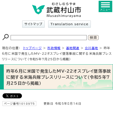
メニュー
サイトマップ
Translation service
現在の位置：
トップページ
>
市政情報
>
基地関連
>
立川基地
> 昨年
6月に米国で発生したMV-22オスプレイ墜落事故に関する米海兵隊プレス
リリースについて（令和5年7月25日から掲載）
昨年6月に米国で発生したMV-22オスプレイ墜落事故
に関する米海兵隊プレスリリースについて（令和5年7
月25日から掲載）
ページ番号1018975
更新日 令和5年8月14日