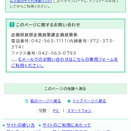
ムズ社のサイト
よりダウンロードし、インストールを完了
（外部リンク）
してからご利用ください。
このページに関する
お問い合わせ
企画財政部
企画政策課
企画政策係
電話番号：042-565-1111（内線番号：372・373・
374）
ファクス番号：042-563-0793
Eメールでのお問い合わせはこちらの専用フォームを
ご利用ください。
このページの先頭へ戻る
前のページへ戻る
トップページへ戻る
切替
PC
スマートフォン
サイトの使い方
サイトのご利用にあたって