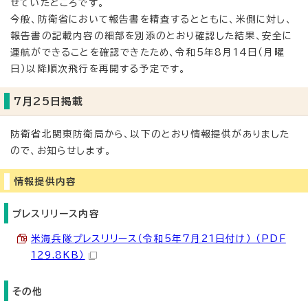
せていたところです。
今般、防衛省において報告書を精査するとともに、米側に対し、
報告書の記載内容の細部を別添のとおり確認した結果、安全に
運航ができることを確認できたため、令和5年8月14日（月曜
日）以降順次飛行を再開する予定です。
7月25日掲載
防衛省北関東防衛局から、以下のとおり情報提供がありました
ので、お知らせします。
情報提供内容
プレスリリース内容
米海兵隊プレスリリース（令和5年7月21日付け） （PDF
129.8KB）
その他