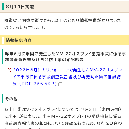
8月14日掲載
防衛省北関東防衛局から、以下のとおり情報提供がありました
ので、お知らせします。
情報提供内容
昨年6月に米国で発生したMV-22オスプレイ墜落事故に係る事
故調査報告書及び再発防止策の確認結果
2022年6月にカリフォルニアで発生したMV-22オスプレ
イの事故に係る事故調査報告書及び再発防止策の確認結
果 （PDF 265.5KB）
その他
陸上自衛隊V-22オスプレイについては、7月21日（米国時間）
に米軍 が公表した、米軍MV-22オスプレイの墜落事故に係る
事故調査報告書の細部について確認を行うため、飛行を見合わ