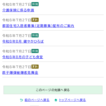
令和8年7月27日
介護保険に係る申請
令和8年7月27日
都営住宅入居者募集（定期募集）配布のご案内
令和8年7月27日
令和8年8月 健やかひろば
令和8年7月27日
令和8年8月の子ども食堂
令和8年7月27日
原子爆弾被爆者見舞金
このページの先頭へ戻る
前のページへ戻る
トップページへ戻る