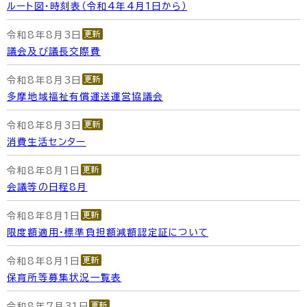
ルート図・時刻表（令和4年4月1日から）
令和8年8月3日
議会及び議長交際費
令和8年8月3日
多摩地域福祉有償運送運営協議会
令和8年8月3日
消費生活センター
令和8年8月1日
会議等の日程8月
令和8年8月1日
限度額適用・標準負担額減額認定証について
令和8年8月1日
保育所等募集状況一覧表
令和8年7月31日