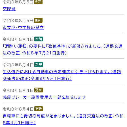
令和8年8月5日
交際費
令和8年8月5日
市立小・中学校の献立
令和8年8月4日
「酒酔い運転」の要件に「数値基準」が新設されました。（道路交通
法の改正：令和8年7月21日施行）
令和8年8月4日
生活道路における自動車の法定速度が引き下げられます。（道路
交通法の改正：令和8年9月1日施行）
令和8年8月4日
感震ブレーカー設置費用の一部を助成します
令和8年8月4日
自転車にも青切符制度が始まりました。（道路交通法の改正：令和
8年4月1日施行）