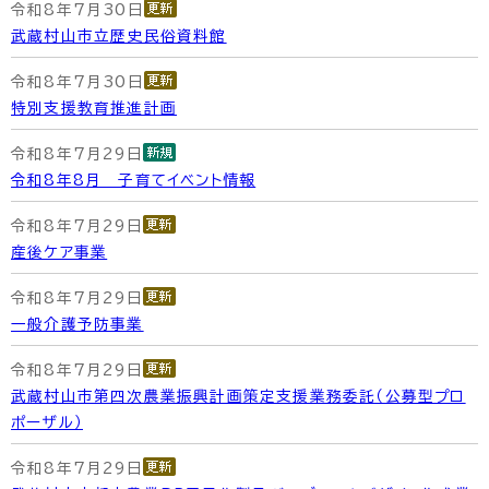
令和8年7月30日
武蔵村山市立歴史民俗資料館
令和8年7月30日
特別支援教育推進計画
令和8年7月29日
令和8年8月 子育てイベント情報
令和8年7月29日
産後ケア事業
令和8年7月29日
一般介護予防事業
令和8年7月29日
武蔵村山市第四次農業振興計画策定支援業務委託（公募型プロ
ポーザル）
令和8年7月29日