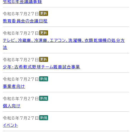
令和8年会議議事録
令和8年7月27日
教育委員会の会議日程
令和8年7月27日
テレビ、冷蔵庫、冷凍庫、エアコン、洗濯機、衣類乾燥機の処分方
法
令和8年7月27日
少年・古希軟式野球チーム親善試合事業
令和8年7月27日
事業者向け
令和8年7月27日
個人向け
令和8年7月27日
イベント