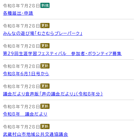
令和8年7月28日
各種届出・申請
令和8年7月28日
みんなの遊び場「むさむらプレーパーク」
令和8年7月28日
第29回生涯学習フェスティバル 参加者・ボランティア募集
令和8年7月28日
令和8年6月1日号から
令和8年7月28日
議会だより音声版「声の議会だより」（令和8年分）
令和8年7月28日
令和8年 議会だより
令和8年7月28日
武蔵村山市地域公共交通協議会