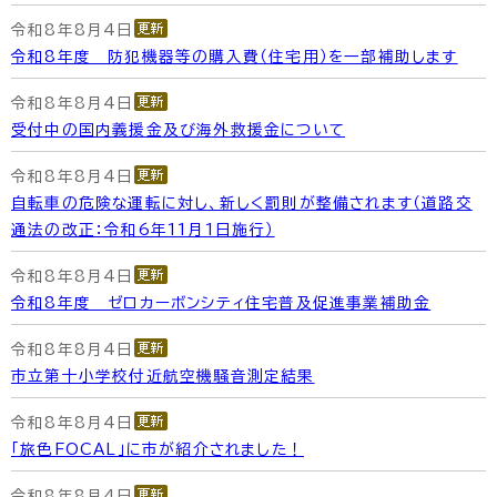
令和8年8月4日
令和8年度 防犯機器等の購入費（住宅用）を一部補助します
令和8年8月4日
受付中の国内義援金及び海外救援金について
令和8年8月4日
自転車の危険な運転に対し、新しく罰則が整備されます（道路交
通法の改正：令和6年11月1日施行）
令和8年8月4日
令和8年度 ゼロカーボンシティ住宅普及促進事業補助金
令和8年8月4日
市立第十小学校付近航空機騒音測定結果
令和8年8月4日
「旅色FOCAL」に市が紹介されました！
令和8年8月4日