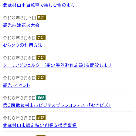
武蔵村山市自転車で楽しむ食のまち
令和8年8月7日
観光納涼花火大会
令和8年8月6日
むらタクの利用方法
令和8年8月6日
クーリングシェルター（指定暑熱避難施設）を開設します
令和8年8月6日
観光・イベント
令和8年8月5日
第3回武蔵村山市ビジネスプランコンテスト「むさビズ」
令和8年8月5日
武蔵村山市認定特定創業支援等事業