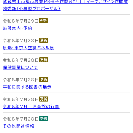
武蔵村山市都市農業PR冊子作製及びロゴマークデザイン作成業
務委託（公募型プロポーザル）
令和8年7月29日
施設案内・予約
令和8年7月28日
原爆・東京大空襲パネル展
令和8年7月28日
保健事業について
令和8年7月28日
平和に関する図書の展示
令和8年7月28日
令和8年7月 児童館の行事
令和8年7月28日
その他関連情報