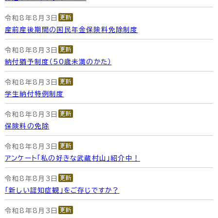
令和8年8月3日
産前産後期間の国民年金保険料免除制度
令和8年8月3日
納付猶予制度（50歳未満のかた）
令和8年8月3日
学生納付特例制度
令和8年8月3日
保険料の免除
令和8年8月3日
アンケート「私の好きな武蔵村山」紹介中！
令和8年8月3日
「新しい認知症観」をご存じですか？
令和8年8月3日