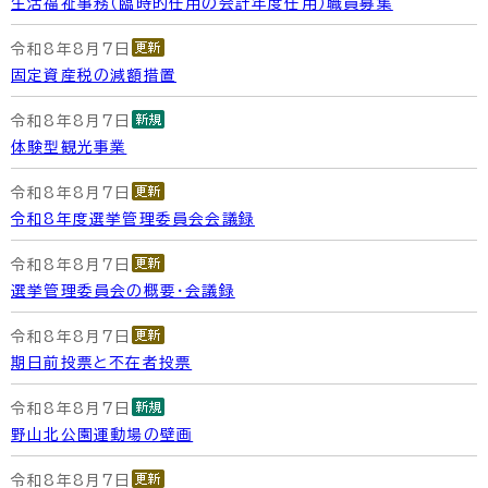
生活福祉事務（臨時的任用の会計年度任用）職員募集
令和8年8月7日
固定資産税の減額措置
令和8年8月7日
体験型観光事業
令和8年8月7日
令和8年度選挙管理委員会会議録
令和8年8月7日
選挙管理委員会の概要・会議録
令和8年8月7日
期日前投票と不在者投票
令和8年8月7日
野山北公園運動場の壁画
令和8年8月7日