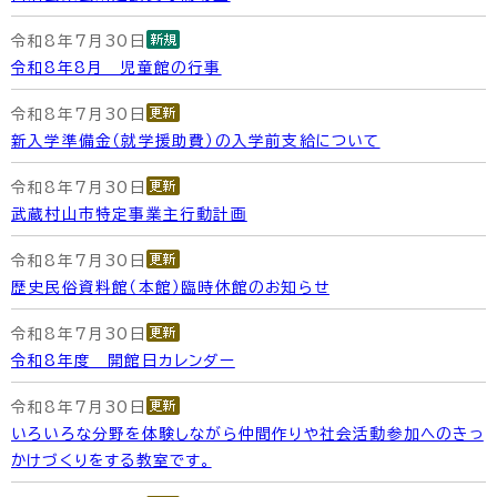
令和8年7月30日
令和8年8月 児童館の行事
令和8年7月30日
新入学準備金（就学援助費）の入学前支給について
令和8年7月30日
武蔵村山市特定事業主行動計画
令和8年7月30日
歴史民俗資料館（本館）臨時休館のお知らせ
令和8年7月30日
令和8年度 開館日カレンダー
令和8年7月30日
いろいろな分野を体験しながら仲間作りや社会活動参加へのきっ
かけづくりをする教室です。