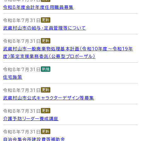
令和8年度会計年度任用職員募集
令和8年7月31日
武蔵村山市の給与・定員管理等について
令和8年7月31日
武蔵村山市一般廃棄物処理基本計画（令和10年度～令和19年
度）策定支援業務委託（公募型プロポーザル）
令和8年7月31日
住宅施策
令和8年7月31日
武蔵村山市公式キャラクターデザイン等募集
令和8年7月31日
介護予防リーダー養成講座
令和8年7月31日
自治会集会所建設費等補助金